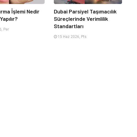
urma İşlemi Nedir
Dubai Parsiyel Taşımacılık
Yapılır?
Süreçlerinde Verimlilik
Standartları
, Per
15 Haz 2026, Pts