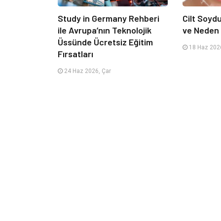
Study in Germany Rehberi
Cilt Soyd
ile Avrupa’nın Teknolojik
ve Neden 
Üssünde Ücretsiz Eğitim
18 Haz 2026
Fırsatları
24 Haz 2026, Çar