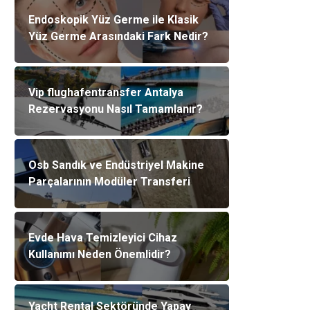
Endoskopik Yüz Germe ile Klasik
Yüz Germe Arasındaki Fark Nedir?
Vip flughafentransfer Antalya
Rezervasyonu Nasıl Tamamlanır?
Osb Sandık ve Endüstriyel Makine
Parçalarının Modüler Transferi
Evde Hava Temizleyici Cihaz
Kullanımı Neden Önemlidir?
Yacht Rental Sektöründe Yapay