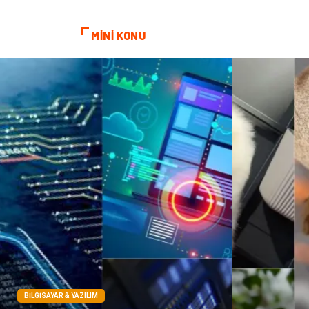
MİNİ KONU
BILGISAYAR & YAZILIM