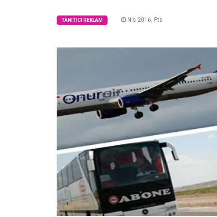
Nis 2016, Pts
TANITICI REKLAM