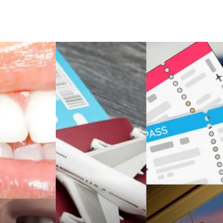
Şile Bezi
Restaurant
Çocuk Psikolojisi