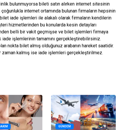
lik bulunmuyorsa bileti satın alırken internet sitesinin
 çoğunlukla internet ortamında bulunan firmaların hepsinin
bilet iade işlemleri ile alakalı olarak firmaların kendilerin
üşteri hizmetlerinden bu konularda kesin detayları
den belli bir vakit geçmişse ve bilet işlemleri firmaya
 iade işlemlerinin tamamını gerçekleştirebilirsiniz.
lan nokta bilet almış olduğunuz arabanın hareket saatidir.
r zaman kalmış ise iade işlemleri gerçekleştirilmez.
BAKIM
GÜNDEM