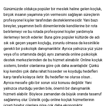
Günümüzde oldukça popüler bir meslek haline gelen koçluk,
birçok insanın yaşamına yön vermesini sağlayan süreçlerin
profesyonel kişiler tarafından desteklenmesidir. Yani bazı
bireyler, yaşamının belli dönemlerinde kendilerine bir rota
belirlemeyi ve bu rotada profesyonel kişiler yardımıyla
ilerlemeyi tercih ederler. Buna göre popüler kültürde de adı
sık sık geçen yaşam koçluğu, zorunlu olmasa da kesinlikle
gerekli bir psikolojik danışmanlıktır. Ayrıca yalnızca yüz yüze
veya ofis ortamında değil; aynı zamanda online psikolojik
destek merkezlerinden de bu hizmet alınabilir. Online koçluk
sistemi, birebir olanlarına göre çok daha avantajlıdır. Çünkü
kişi kendini çok daha rahat hisseder ve koyduğu hedefleri
karşı tarafa kolayca iletir. Bu hedefler ne olursa olsun…
Ayrıca mesafe gibi bir sorun söz konusu değildir. Yani
yalnızca oturduğu yerden bile, önemli bir danışmanlık
hizmeti alabilir. Böylece zamandan da büyük oranda tasarruf
sağlanmış olur. Üstelik çoğu online koçluk hizmetlerinin
ücreti birebir olanlara göre çok daha ekonomiktir.