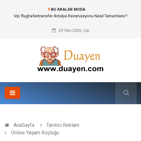
BU ARALAR MODA
Osb Sandık ve Endüstriyel Makine Parçalarının Modüler Transferi
29 Tem 2026, Çar
AnaSayfa
Tanıtıcı Reklam
Online Yaşam Koçluğu