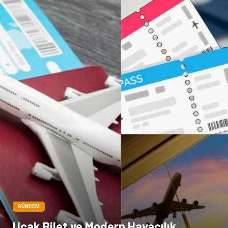
Çocuk Psikolojisi
GÜNDEM
Uçak Bilet ve Modern Havacılık