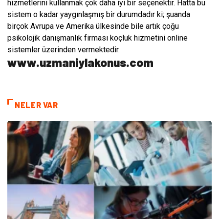
hizmetlerini kullanmak çok daha iyi bir seçenektir. Hatta bu
sistem o kadar yaygınlaşmış bir durumdadır ki; şuanda
birçok Avrupa ve Amerika ülkesinde bile artık çoğu
psikolojik danışmanlık firması koçluk hizmetini online
sistemler üzerinden vermektedir.
www.uzmaniylakonus.com
NELER VAR