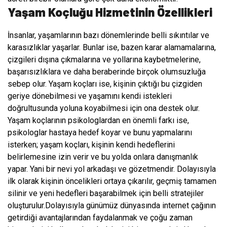
Yaşam Koçluğu Hizmetinin Özellikleri
İnsanlar, yaşamlarının bazı dönemlerinde belli sıkıntılar ve
karasızlıklar yaşarlar. Bunlar ise, bazen karar alamamalarına,
çizgileri dışına çıkmalarına ve yollarına kaybetmelerine,
başarısızlıklara ve daha beraberinde birçok olumsuzluğa
sebep olur. Yaşam koçları ise, kişinin çıktığı bu çizgiden
geriye dönebilmesi ve yaşamını kendi istekleri
doğrultusunda yoluna koyabilmesi için ona destek olur.
Yaşam koçlarının psikologlardan en önemli farkı ise,
psikologlar hastaya hedef koyar ve bunu yapmalarını
isterken; yaşam koçları, kişinin kendi hedeflerini
belirlemesine izin verir ve bu yolda onlara danışmanlık
yapar. Yani bir nevi yol arkadaşı ve gözetmendir. Dolayısıyla
ilk olarak kişinin öncelikleri ortaya çıkarılır, geçmiş tamamen
silinir ve yeni hedefleri başarabilmek için belli stratejiler
oluşturulur.Dolayısıyla günümüz dünyasında internet çağının
getirdiği avantajlarından faydalanmak ve çoğu zaman