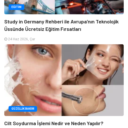
EĞITIM
Study in Germany Rehberi ile Avrupa’nın Teknolojik
Üssünde Ücretsiz Eğitim Fırsatları
24 Haz 2026, Çar
GÜZELLIK BAKIM
Cilt Soydurma İşlemi Nedir ve Neden Yapılır?