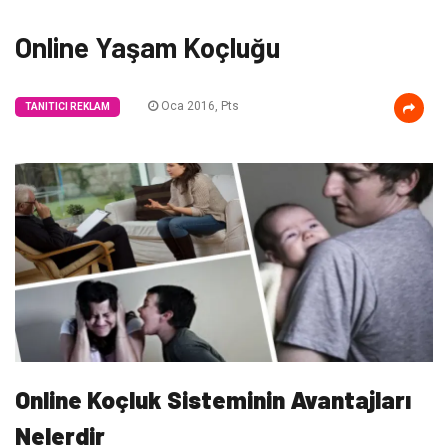
Online Yaşam Koçluğu
Oca 2016, Pts
TANITICI REKLAM
Online Koçluk Sisteminin Avantajları
Nelerdir