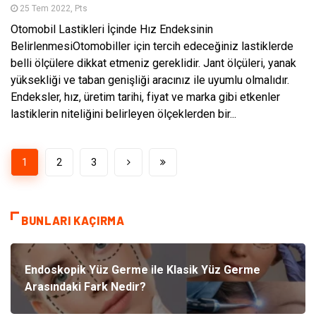
25 Tem 2022, Pts
Otomobil Lastikleri İçinde Hız Endeksinin
BelirlenmesiOtomobiller için tercih edeceğiniz lastiklerde
belli ölçülere dikkat etmeniz gereklidir. Jant ölçüleri, yanak
yüksekliği ve taban genişliği aracınız ile uyumlu olmalıdır.
Endeksler, hız, üretim tarihi, fiyat ve marka gibi etkenler
lastiklerin niteliğini belirleyen ölçeklerden bir...
1
2
3
BUNLARI KAÇIRMA
Endoskopik Yüz Germe ile Klasik Yüz Germe
Arasındaki Fark Nedir?