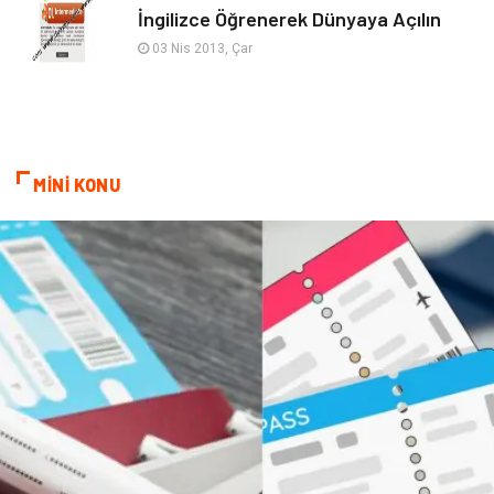
İngilizce Öğrenerek Dünyaya Açılın
Şile Bezi
Restaurant
03 Nis 2013, Çar
Çocuk Psikolojisi
MİNİ KONU