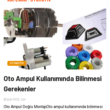
OTOMOTIV
Oto Ampul Kullanımında Bilinmesi
Gerekenler
Şub 2025, Çar
Oto Ampul Doğru MontajıOto ampul kullanımında bilinmesi