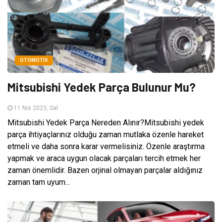
OTOMOTIV
Mitsubishi Yedek Parça Bulunur Mu?
11 Nis 2023, Sal
Mitsubishi Yedek Parça Nereden Alınır?Mitsubishi yedek
parça ihtiyaçlarınız olduğu zaman mutlaka özenle hareket
etmeli ve daha sonra karar vermelisiniz. Özenle araştırma
yapmak ve araca uygun olacak parçaları tercih etmek her
zaman önemlidir. Bazen orjinal olmayan parçalar aldığınız
zaman tam uyum...