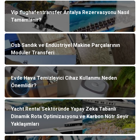
Vip flughafentransfer Antalya Rezervasyonu Nasıl
Tamamlanır?
Osb Sandık ve Endüstriyel Makine Parçalarının
Modüler Transferi
Evde Hava Temizleyici Cihaz Kullanımı Neden
Önemlidir?
Yacht Rental Sektöründe Yapay Zeka Tabanlı
Dinamik Rota Optimizasyonu ve Karbon Nötr Seyir
Yaklaşımları