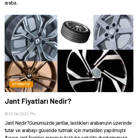
araba...
OTOMOTIV
Jant Fiyatları Nedir?
03 Eki 2022, Pts
Jant Nedir?Günümüzde jantlar, lastikleri arabanızın üzerinde
tutar ve arabayı güvende tutmak için metalden yapılmıştır.
Ayrıca, jant frenleri aracınızı hızlı bir şekilde durdurmanıza