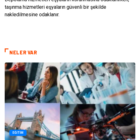
taşınma hizmetleri eşyaların güvenli bir şekilde
nakledilmesine odaklanır.
NELER VAR
EĞITIM