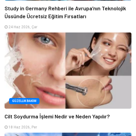
Study in Germany Rehberi ile Avrupa’nın Teknolojik
Üssünde Ücretsiz Eğitim Fırsatları
24 Haz 2026, Çar
GÜZELLIK BAKIM
Cilt Soydurma İşlemi Nedir ve Neden Yapılır?
18 Haz 2026, Per