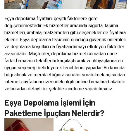
Eşya depolama fiyatları, çeşitli faktörlere göre
değişebilmektedir. Ek hizmetler arasında sigorta, taşıma
hizmetleri, ambalaj malzemeleri gibi seçenekler de fiyatlara
eklenir. Eşya depolama tesisinin sunduğu güvenlik önlemleri
ve depolama koşulları da fiyatlandırmayı etkileyen faktörler
arasındadır. Müşteriler, depolama hizmeti almadan önce
farklı firmaların tekliflerini karşılaştırarak ve ihtiyaçlarına en
uygun seçeneği belirleyerek tercihlerini yaparlar. Bu konuda
bilgi almak ve merak ettiğiniz soruları sorabilmek açısından
internet sayfalarını üzerindeki ilgili online firmalara bakabilir
ve buradan detaylı bir şekilde inceleme yapabilirsiniz.
Eşya Depolama İşlemi İçin
Paketleme İpuçları Nelerdir?