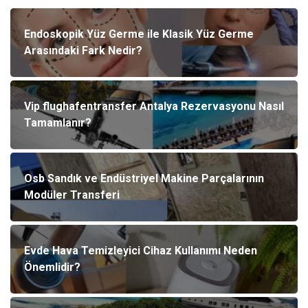
Endoskopik Yüz Germe ile Klasik Yüz Germe
Arasındaki Fark Nedir?
Vip flughafentransfer Antalya Rezervasyonu Nasıl
Tamamlanır?
Osb Sandık ve Endüstriyel Makine Parçalarının
Modüler Transferi
Evde Hava Temizleyici Cihaz Kullanımı Neden
Önemlidir?