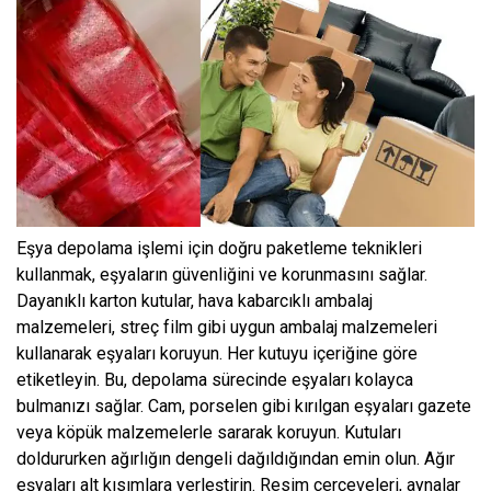
Eşya depolama işlemi için doğru paketleme teknikleri
kullanmak, eşyaların güvenliğini ve korunmasını sağlar.
Dayanıklı karton kutular, hava kabarcıklı ambalaj
malzemeleri, streç film gibi uygun ambalaj malzemeleri
kullanarak eşyaları koruyun. Her kutuyu içeriğine göre
etiketleyin. Bu, depolama sürecinde eşyaları kolayca
bulmanızı sağlar. Cam, porselen gibi kırılgan eşyaları gazete
veya köpük malzemelerle sararak koruyun. Kutuları
doldururken ağırlığın dengeli dağıldığından emin olun. Ağır
eşyaları alt kısımlara yerleştirin. Resim çerçeveleri, aynalar