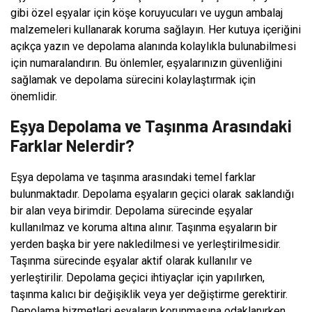
gibi özel eşyalar için köşe koruyucuları ve uygun ambalaj
malzemeleri kullanarak koruma sağlayın. Her kutuya içeriğini
açıkça yazın ve depolama alanında kolaylıkla bulunabilmesi
için numaralandırın. Bu önlemler, eşyalarınızın güvenliğini
sağlamak ve depolama sürecini kolaylaştırmak için
önemlidir.
Eşya Depolama ve Taşınma Arasındaki
Farklar Nelerdir?
Eşya depolama ve taşınma arasındaki temel farklar
bulunmaktadır. Depolama eşyaların geçici olarak saklandığı
bir alan veya birimdir. Depolama sürecinde eşyalar
kullanılmaz ve koruma altına alınır. Taşınma eşyaların bir
yerden başka bir yere nakledilmesi ve yerleştirilmesidir.
Taşınma sürecinde eşyalar aktif olarak kullanılır ve
yerleştirilir. Depolama geçici ihtiyaçlar için yapılırken,
taşınma kalıcı bir değişiklik veya yer değiştirme gerektirir.
Depolama hizmetleri eşyaların korunmasına odaklanırken,