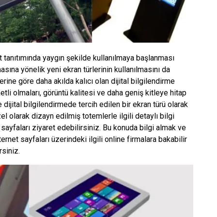
et tanıtımında yaygın şekilde kullanılmaya başlanması
masına yönelik yeni ekran türlerinin kullanılmasını da
ine göre daha akılda kalıcı olan dijital bilgilendirme
tli olmaları, görüntü kalitesi ve daha geniş kitleye hitap
ijital bilgilendirmede tercih edilen bir ekran türü olarak
el olarak dizayn edilmiş totemlerle ilgili detaylı bilgi
sayfaları ziyaret edebilirsiniz. Bu konuda bilgi almak ve
rnet sayfaları üzerindeki ilgili online firmalara bakabilir
rsiniz.