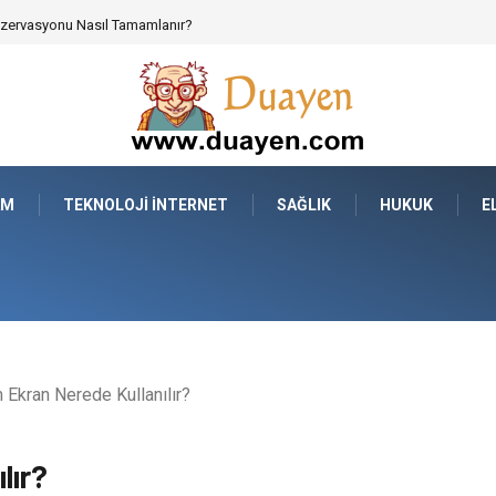
 Parçalarının Modüler Transferi
AM
TEKNOLOJI İNTERNET
SAĞLIK
HUKUK
E
Ekran Nerede Kullanılır?
lır?