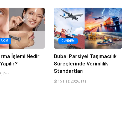
BAKIM
GÜNDEM
urma İşlemi Nedir
Dubai Parsiyel Taşımacılık
Yapılır?
Süreçlerinde Verimlilik
Standartları
, Per
15 Haz 2026, Pts