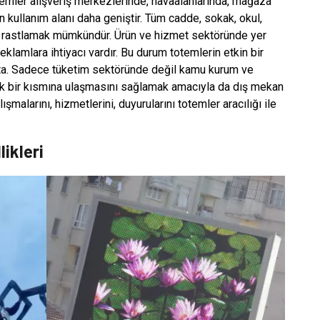
temler alışveriş merkezlerinde, havaalanlarında, mağaza
n kullanım alanı daha geniştir. Tüm cadde, sokak, okul,
e rastlamak mümkündür. Ürün ve hizmet sektöründe yer
reklamlara ihtiyacı vardır. Bu durum totemlerin etkin bir
kta. Sadece tüketim sektöründe değil kamu kurum ve
büyük bir kısmına ulaşmasını sağlamak amacıyla da dış mekan
ışmalarını, hizmetlerini, duyurularını totemler aracılığı ile
ikleri