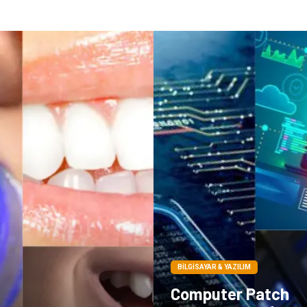
BILGISAYAR & YAZILIM
Computer Patch