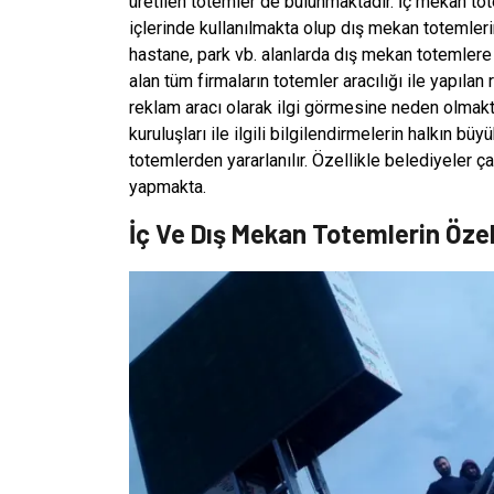
üretilen totemler de bulunmaktadır. İç mekan to
içlerinde kullanılmakta olup dış mekan totemleri
hastane, park vb. alanlarda dış mekan totemler
alan tüm firmaların totemler aracılığı ile yapılan 
reklam aracı olarak ilgi görmesine neden olma
kuruluşları ile ilgili bilgilendirmelerin halkın 
totemlerden yararlanılır. Özellikle belediyeler çal
yapmakta.
İç Ve Dış Mekan Totemlerin Özell