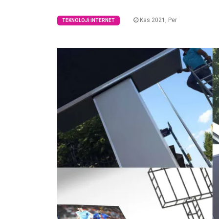
Kas 2021, Per
TEKNOLOJI İNTERNET