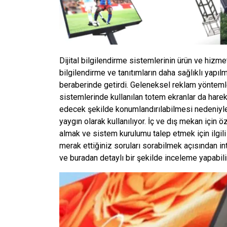
Dijital bilgilendirme sistemlerinin ürün ve hizm
bilgilendirme ve tanıtımların daha sağlıklı yapıl
beraberinde getirdi. Geleneksel reklam yöntemler
sistemlerinde kullanılan totem ekranlar da hareke
edecek şekilde konumlandırılabilmesi nedeniyle d
yaygın olarak kullanılıyor. İç ve dış mekan için öz
almak ve sistem kurulumu talep etmek için ilgili 
merak ettiğiniz soruları sorabilmek açısından inte
ve buradan detaylı bir şekilde inceleme yapabili