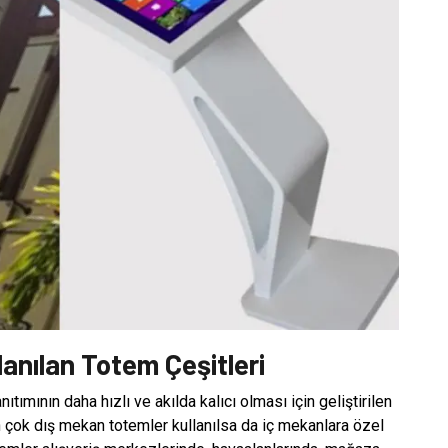
anılan Totem Çeşitleri
ıtımının daha hızlı ve akılda kalıcı olması için geliştirilen
En çok dış mekan totemler kullanılsa da iç mekanlara özel