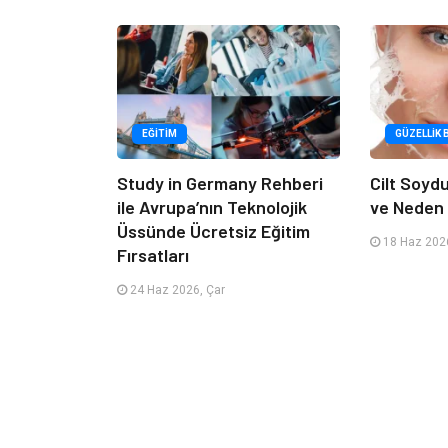
EĞITIM
GÜZELLIK 
Study in Germany Rehberi
Cilt Soyd
ile Avrupa’nın Teknolojik
ve Neden 
Üssünde Ücretsiz Eğitim
18 Haz 2026
Fırsatları
24 Haz 2026, Çar