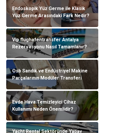
Endoskopik Yüz Germe ile Klasik
Yüz Germe Arasındaki Fark Nedir?
Vip flughafentransfer Antalya
Rezervasyonu Nasıl Tamamlanır?
Osb Sandık ve Endüstriyel Makine
Parçalarının Modüler Transferi
Evde Hava Temizleyici Cihaz
Kullanımı Neden Önemlidir?
Yacht Rental Sektöründe Yapay