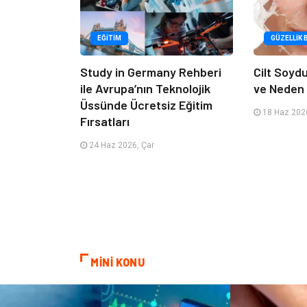
EĞITIM
GÜZELLIK 
Study in Germany Rehberi
Cilt Soyd
ile Avrupa’nın Teknolojik
ve Neden 
Üssünde Ücretsiz Eğitim
18 Haz 2026
Fırsatları
24 Haz 2026, Çar
MİNİ KONU