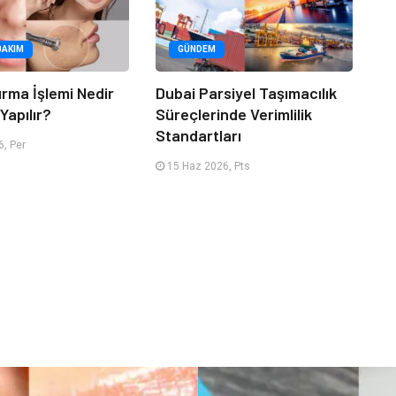
BAKIM
GÜNDEM
urma İşlemi Nedir
Dubai Parsiyel Taşımacılık
Yapılır?
Süreçlerinde Verimlilik
Standartları
, Per
15 Haz 2026, Pts