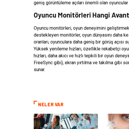
geniş görüntüleme açıları önemli olan oyuncular I
Oyuncu Monitörleri Hangi Avant
Oyuncu monitörleri, oyun deneyimini geliştirmek 
destekleyen monitörler, oyun dünyasını daha kes
oranları, oyunculara daha geniş bir görüş açısı s
Yüksek yenileme hızları, özellikle rekabetçi oyu
hızları, daha akıcı ve hızlı tepkili bir oyun den
FreeSync gibi), ekran yırtılma ve takılma gibi s
sunar.
NELER VAR