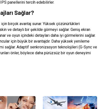
PS panellerini tercih edebilirler.
ajları Sağlar?
için birçok avantaj sunar. Yüksek çözünürlükleri
kin ve detaylı bir şekilde görmeyi sağlar. Geniş ekran
unar ve oyun içindeki detayları daha iyi görmelerini sağlar.
ncular için büyük bir avantajdır. Daha yüksek yenileme
eyimi sağlar. Adaptif senkronizasyon teknolojileri (G-Sync ve
orunları önler, böylece daha pürüzsüz bir oyun deneyimi