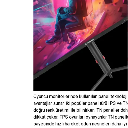
Oyuncu monitörlerinde kullanılan panel teknolojil
avantajlar sunar. İki popüler panel türü IPS ve TN
doğru renk üretimi ile bilinirken, TN paneller da
dikkat çeker. FPS oyunları oynayanlar TN paneller
sayesinde hızlı hareket eden nesneleri daha iyi 