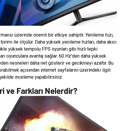
mansı üzerinde önemli bir etkiye sahiptir. Yenileme hızı,
irimi ile ölçülür. Daha yüksek yenileme hızları, daha akıcı
ikle yüksek tempolu FPS oyunları gibi hızlı tepki
ları oyunculara avantaj sağlar. 60 Hz'den daha yüksek
 eden nesneleri daha net gösterir ve gecikmeyi azaltır. Bu
rabilmek açısından internet sayfalarını üzerindeki ilgili
 şekilde inceleme yapabilirsiniz.
i ve Farkları Nelerdir?