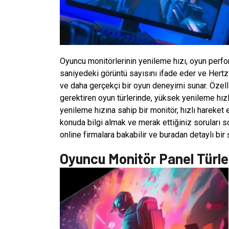
Oyuncu monitörlerinin yenileme hızı, oyun perfor
saniyedeki görüntü sayısını ifade eder ve Hertz b
ve daha gerçekçi bir oyun deneyimi sunar. Özell
gerektiren oyun türlerinde, yüksek yenileme hız
yenileme hızına sahip bir monitör, hızlı hareket
konuda bilgi almak ve merak ettiğiniz soruları so
online firmalara bakabilir ve buradan detaylı bir
Oyuncu Monitör Panel Türler