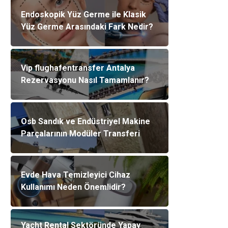
Endoskopik Yüz Germe ile Klasik
Yüz Germe Arasındaki Fark Nedir?
Vip flughafentransfer Antalya
Rezervasyonu Nasıl Tamamlanır?
Osb Sandık ve Endüstriyel Makine
Parçalarının Modüler Transferi
Evde Hava Temizleyici Cihaz
Kullanımı Neden Önemlidir?
Yacht Rental Sektöründe Yapay