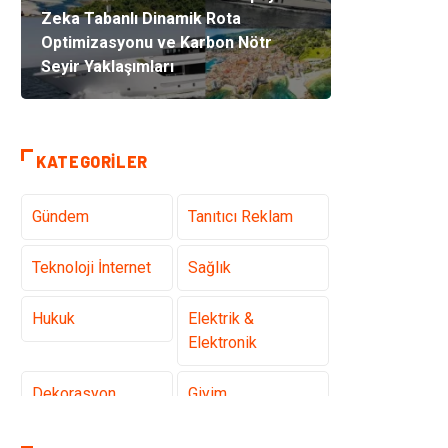
Zeka Tabanlı Dinamik Rota
Optimizasyonu ve Karbon Nötr
Seyir Yaklaşımları
KATEGORILER
Gündem
Tanıtıcı Reklam
Teknoloji İnternet
Sağlık
Hukuk
Elektrik &
Elektronik
Dekorasyon
Giyim
Otomotiv
Güzellik Bakım