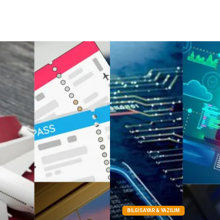
BILGISAYAR & YAZILIM