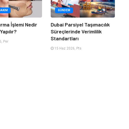
BAKIM
GÜNDEM
urma İşlemi Nedir
Dubai Parsiyel Taşımacılık
Yapılır?
Süreçlerinde Verimlilik
Standartları
, Per
15 Haz 2026, Pts