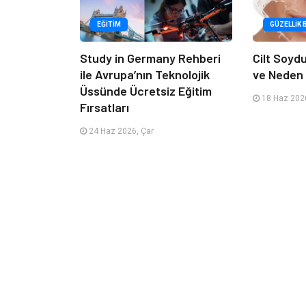
EĞITIM
GÜZELLIK 
Study in Germany Rehberi
Cilt Soyd
ile Avrupa’nın Teknolojik
ve Neden 
Üssünde Ücretsiz Eğitim
18 Haz 2026
Fırsatları
24 Haz 2026, Çar