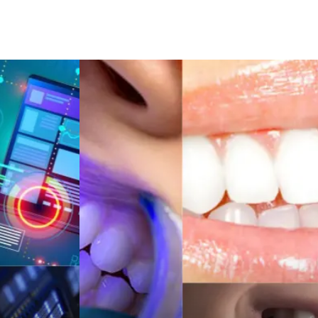
Şile Bezi
Restaurant
Çocuk Psikolojisi