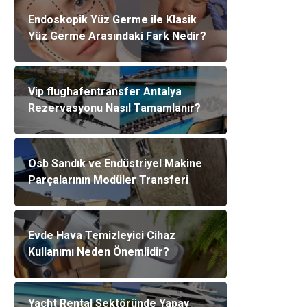
Endoskopik Yüz Germe ile Klasik
Yüz Germe Arasındaki Fark Nedir?
Vip flughafentransfer Antalya
Rezervasyonu Nasıl Tamamlanır?
Osb Sandık ve Endüstriyel Makine
Parçalarının Modüler Transferi
Evde Hava Temizleyici Cihaz
Kullanımı Neden Önemlidir?
Yacht Rental Sektöründe Yapay