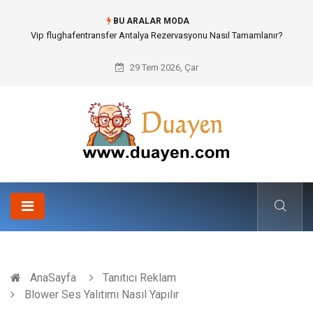
BU ARALAR MODA
Osb Sandık ve Endüstriyel Makine Parçalarının Modüler Transferi
29 Tem 2026, Çar
AnaSayfa
Tanıtıcı Reklam
Blower Ses Yalıtımı Nasıl Yapılır