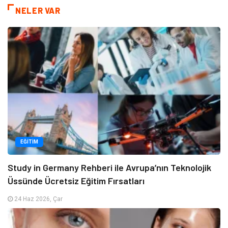
NELER VAR
EĞITIM
Study in Germany Rehberi ile Avrupa’nın Teknolojik
Üssünde Ücretsiz Eğitim Fırsatları
24 Haz 2026, Çar