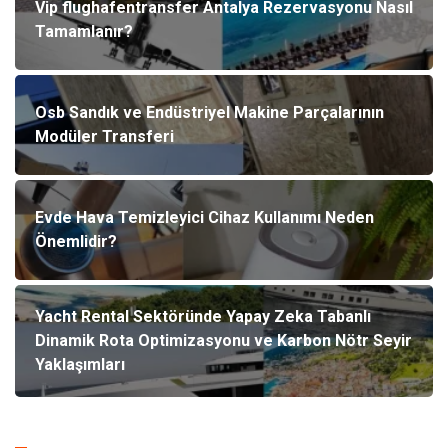
Vip flughafentransfer Antalya Rezervasyonu Nasıl
Tamamlanır?
Osb Sandık ve Endüstriyel Makine Parçalarının
Modüler Transferi
Evde Hava Temizleyici Cihaz Kullanımı Neden
Önemlidir?
Yacht Rental Sektöründe Yapay Zeka Tabanlı
Dinamik Rota Optimizasyonu ve Karbon Nötr Seyir
Yaklaşımları