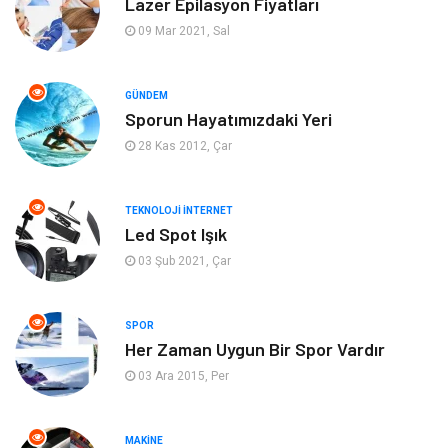
Lazer Epilasyon Fiyatları
Keyif Hobi
Emlak
09 Mar 2021, Sal
Anne Çocuk
Genel Kültür
GÜNDEM
Sporun Hayatımızdaki Yeri
Organizasyon
Moda
28 Kas 2012, Çar
Gayrimenkul
Ev İşleri
TEKNOLOJI İNTERNET
Bilgisayar & Yazılım
Tatil
Led Spot Işık
03 Şub 2021, Çar
Müzik
Tekstil
SPOR
Spor
İnternet
Her Zaman Uygun Bir Spor Vardır
03 Ara 2015, Per
Turizm
Astroloji
Nakliye
Aksesuar
MAKINE