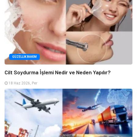
GÜZELLIK BAKIM
Cilt Soydurma İşlemi Nedir ve Neden Yapılır?
18 Haz 2026, Per