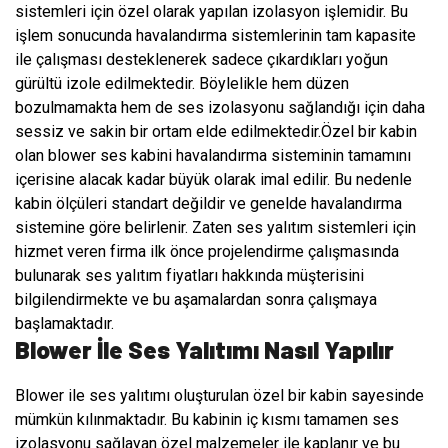
sistemleri için özel olarak yapılan izolasyon işlemidir. Bu
işlem sonucunda havalandırma sistemlerinin tam kapasite
ile çalışması desteklenerek sadece çıkardıkları yoğun
gürültü izole edilmektedir. Böylelikle hem düzen
bozulmamakta hem de ses izolasyonu sağlandığı için daha
sessiz ve sakin bir ortam elde edilmektedir.Özel bir kabin
olan blower ses kabini havalandırma sisteminin tamamını
içerisine alacak kadar büyük olarak imal edilir. Bu nedenle
kabin ölçüleri standart değildir ve genelde havalandırma
sistemine göre belirlenir. Zaten ses yalıtım sistemleri için
hizmet veren firma ilk önce projelendirme çalışmasında
bulunarak ses yalıtım fiyatları hakkında müşterisini
bilgilendirmekte ve bu aşamalardan sonra çalışmaya
başlamaktadır.
Blower İle Ses Yalıtımı Nasıl Yapılır
Blower ile ses yalıtımı oluşturulan özel bir kabin sayesinde
mümkün kılınmaktadır. Bu kabinin iç kısmı tamamen ses
izolasyonu sağlayan özel malzemeler ile kaplanır ve bu