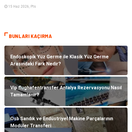
15 Haz 2026, Pts
BUNLARI KAÇIRMA
Endoskopik Yüz Germe ile Klasik Yüz Germe
Arasındaki Fark Nedir?
Vip flughafentransfer Antalya Rezervasyonu Nasıl
Tamamlanır?
Osb Sandık ve Endüstriyel Makine Parçalarının
Modüler Transferi