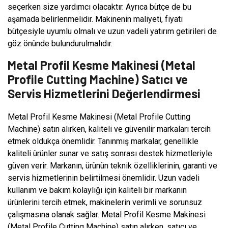
seçerken size yardımcı olacaktır. Ayrıca bütçe de bu
aşamada belirlenmelidir. Makinenin maliyeti, fiyatı
bütçesiyle uyumlu olmalı ve uzun vadeli yatırım getirileri de
göz önünde bulundurulmalıdır.
Metal Profil Kesme Makinesi (Metal
Profile Cutting Machine) Satıcı ve
Servis Hizmetlerini Değerlendirmesi
Metal Profil Kesme Makinesi (Metal Profile Cutting
Machine) satın alırken, kaliteli ve güvenilir markaları tercih
etmek oldukça önemlidir. Tanınmış markalar, genellikle
kaliteli ürünler sunar ve satış sonrası destek hizmetleriyle
güven verir. Markanın, ürünün teknik özelliklerinin, garanti ve
servis hizmetlerinin belirtilmesi önemlidir. Uzun vadeli
kullanım ve bakım kolaylığı için kaliteli bir markanın
ürünlerini tercih etmek, makinelerin verimli ve sorunsuz
çalışmasına olanak sağlar. Metal Profil Kesme Makinesi
(Metal Profile Cutting Machine) satın alırken, satıcı ve