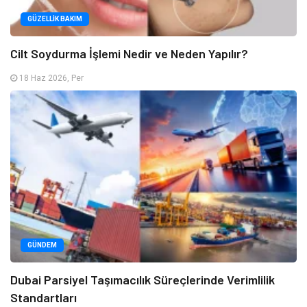
GÜZELLIK BAKIM
Cilt Soydurma İşlemi Nedir ve Neden Yapılır?
18 Haz 2026, Per
GÜNDEM
Dubai Parsiyel Taşımacılık Süreçlerinde Verimlilik
Standartları