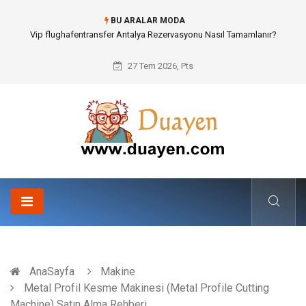
BU ARALAR MODA
Osb Sandık ve Endüstriyel Makine Parçalarının Modüler Transferi
27 Tem 2026, Pts
AnaSayfa
Makine
Metal Profil Kesme Makinesi (Metal Profile Cutting
Machine) Satın Alma Rehberi