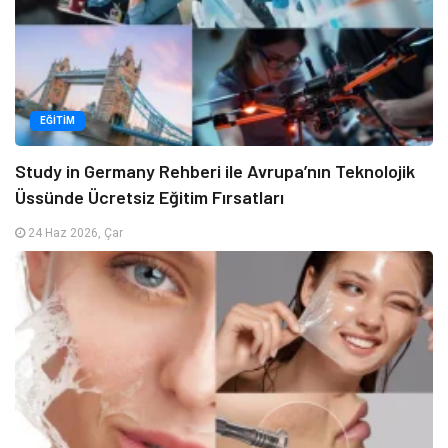
EĞITIM
Study in Germany Rehberi ile Avrupa’nın Teknolojik
Üssünde Ücretsiz Eğitim Fırsatları
24 Haz 2026, Çar