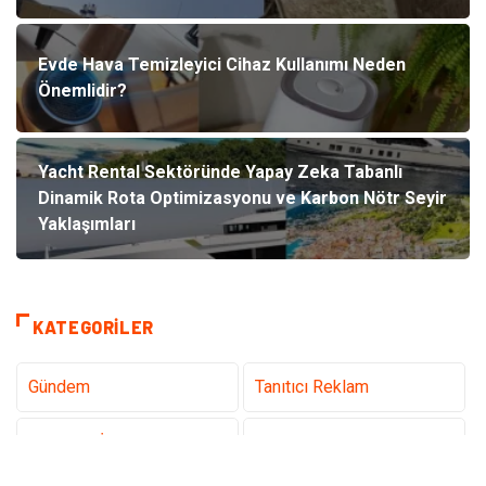
Evde Hava Temizleyici Cihaz Kullanımı Neden
Önemlidir?
Yacht Rental Sektöründe Yapay Zeka Tabanlı
Dinamik Rota Optimizasyonu ve Karbon Nötr Seyir
Yaklaşımları
KATEGORILER
Gündem
Tanıtıcı Reklam
Teknoloji İnternet
Sağlık