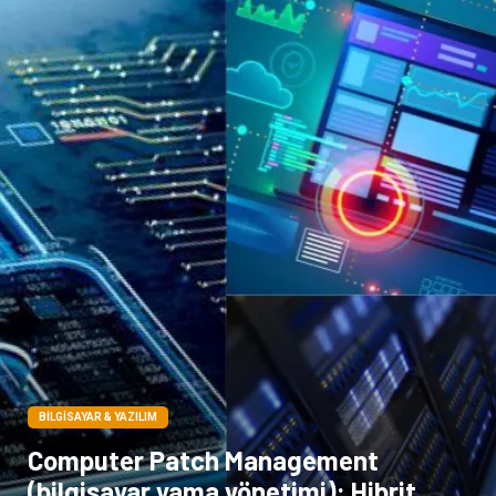
Çocuk Psikolojisi
BILGISAYAR & YAZILIM
Computer Patch Management
(bilgisayar yama yönetimi): Hibrit