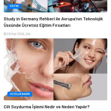
EĞITIM
Study in Germany Rehberi ile Avrupa’nın Teknolojik
Üssünde Ücretsiz Eğitim Fırsatları
24 Haz 2026, Çar
GÜZELLIK BAKIM
Cilt Soydurma İşlemi Nedir ve Neden Yapılır?