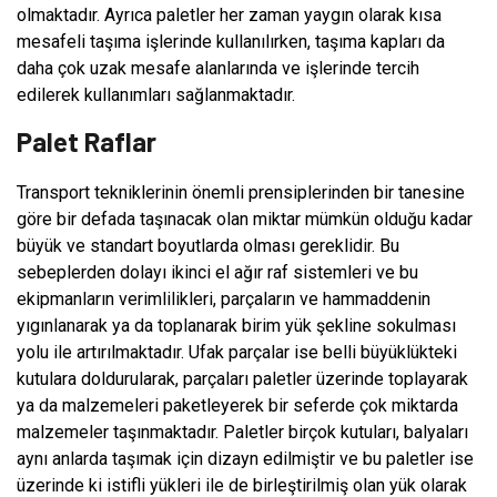
olmaktadır. Ayrıca paletler her zaman yaygın olarak kısa
mesafeli taşıma işlerinde kullanılırken, taşıma kapları da
daha çok uzak mesafe alanlarında ve işlerinde tercih
edilerek kullanımları sağlanmaktadır.
Palet Raflar
Transport tekniklerinin önemli prensiplerinden bir tanesine
göre bir defada taşınacak olan miktar mümkün olduğu kadar
büyük ve standart boyutlarda olması gereklidir. Bu
sebeplerden dolayı ikinci el ağır raf sistemleri ve bu
ekipmanların verimlilikleri, parçaların ve hammaddenin
yıgınlanarak ya da toplanarak birim yük şekline sokulması
yolu ile artırılmaktadır. Ufak parçalar ise belli büyüklükteki
kutulara doldurularak, parçaları paletler üzerinde toplayarak
ya da malzemeleri paketleyerek bir seferde çok miktarda
malzemeler taşınmaktadır. Paletler birçok kutuları, balyaları
aynı anlarda taşımak için dizayn edilmiştir ve bu paletler ise
üzerinde ki istifli yükleri ile de birleştirilmiş olan yük olarak