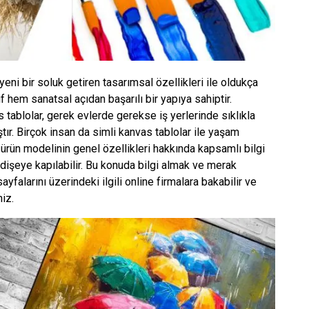
yeni bir soluk getiren tasarımsal özellikleri ile oldukça
 hem sanatsal açıdan başarılı bir yapıya sahiptir.
 tablolar, gerek evlerde gerekse iş yerlerinde sıklıkla
ıştır. Birçok insan da simli kanvas tablolar ile yaşam
u ürün modelinin genel özellikleri hakkında kapsamlı bilgi
işeye kapılabilir. Bu konuda bilgi almak ve merak
ayfalarını üzerindeki ilgili online firmalara bakabilir ve
iz.