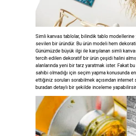
Simli kanvas tablolar, bilindik tablo modellerine 
sevilen bir üründür. Bu ürün modeli hem dekoratif
Günümüzde büyük ilgi ile karşılanan simli kanvas
tercih edilen dekoratif bir ürün çeşidi halini alm
alanlarında yeni bir tarz yaratmak ister. Fakat b
sahibi olmadığı için seçim yapma konusunda end
ettiğiniz soruları sorabilmek açısından internet s
buradan detaylı bir şekilde inceleme yapabilirsin