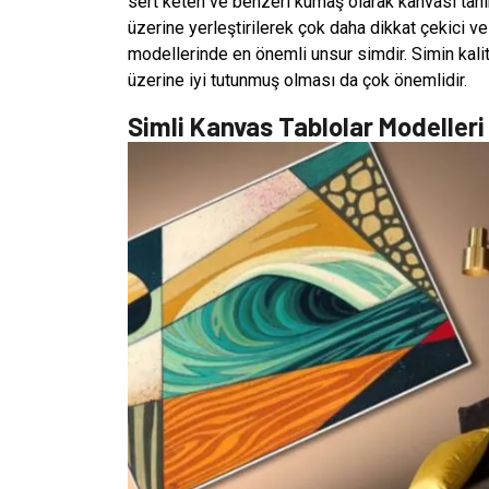
sert keten ve benzeri kumaş olarak kanvası tan
üzerine yerleştirilerek çok daha dikkat çekici ve 
modellerinde en önemli unsur simdir. Simin kalit
üzerine iyi tutunmuş olması da çok önemlidir.
Simli Kanvas Tablolar Modelleri