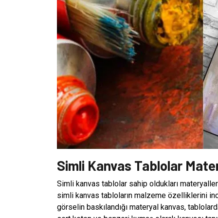
Simli Kanvas Tablolar Mater
Simli kanvas tablolar sahip oldukları materyaller
simli kanvas tabloların malzeme özelliklerini in
görselin baskılandığı materyal kanvas, tablolarda 