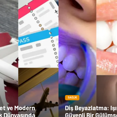
SAĞLIK
let ve Modern
Diş Beyazlatma: Işıl
ık Dünyasında
Güvenli Bir Gülüm