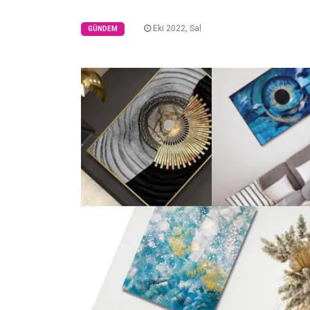
Eki 2022, Sal
GÜNDEM