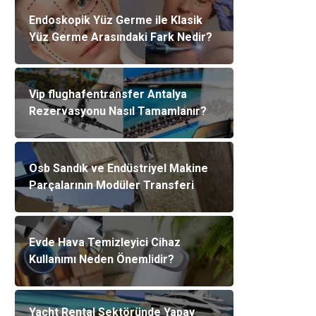
Endoskopik Yüz Germe ile Klasik
Yüz Germe Arasındaki Fark Nedir?
Vip flughafentransfer Antalya
Rezervasyonu Nasıl Tamamlanır?
Osb Sandık ve Endüstriyel Makine
Parçalarının Modüler Transferi
Evde Hava Temizleyici Cihaz
Kullanımı Neden Önemlidir?
Yacht Rental Sektöründe Yapay