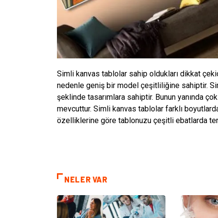
Simli kanvas tablolar sahip oldukları dikkat çekici
nedenle geniş bir model çeşitliliğine sahiptir. S
şeklinde tasarımlara sahiptir. Bunun yanında çok
mevcuttur. Simli kanvas tablolar farklı boyutlard
özelliklerine göre tablonuzu çeşitli ebatlarda ter
NELER VAR