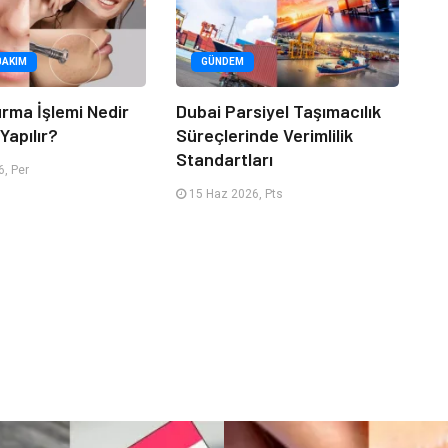
BAKIM
GÜNDEM
urma İşlemi Nedir
Dubai Parsiyel Taşımacılık
Yapılır?
Süreçlerinde Verimlilik
Standartları
, Per
15 Haz 2026, Pts