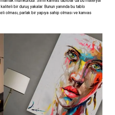
ımlamak mümkündür. Simli kanvas tablolar da bu materyal
kaliteli bir duruş yakalar. Bunun yanında bu tablo
eli olması, parlak bir yapıya sahip olması ve kanvas