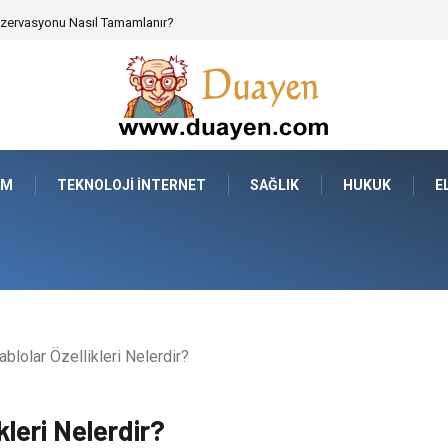
 Parçalarının Modüler Transferi
AM
TEKNOLOJI İNTERNET
SAĞLIK
HUKUK
E
blolar Özellikleri Nelerdir?
kleri Nelerdir?