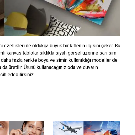
 özellikleri ile oldukça büyük bir kitlenin ilgisini çeker. Bu
imli kanvas tablolar sıklıkla siyah görsel üzerine sarı sim
 daha fazla renkte boya ve simin kullanıldığı modeller de
a da üretilir. Ürünü kullanacağınız oda ve duvarın
cih edebilirsiniz.