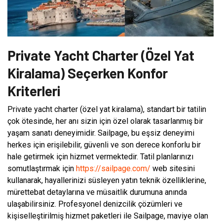
Private Yacht Charter (Özel Yat
Kiralama) Seçerken Konfor
Kriterleri
Private yacht charter (özel yat kiralama), standart bir tatilin
çok ötesinde, her anı sizin için özel olarak tasarlanmış bir
yaşam sanatı deneyimidir. Sailpage, bu eşsiz deneyimi
herkes için erişilebilir, güvenli ve son derece konforlu bir
hale getirmek için hizmet vermektedir. Tatil planlarınızı
somutlaştırmak için
https://sailpage.com/
web sitesini
kullanarak, hayallerinizi süsleyen yatın teknik özelliklerine,
mürettebat detaylarına ve müsaitlik durumuna anında
ulaşabilirsiniz. Profesyonel denizcilik çözümleri ve
kişiselleştirilmiş hizmet paketleri ile Sailpage, maviye olan