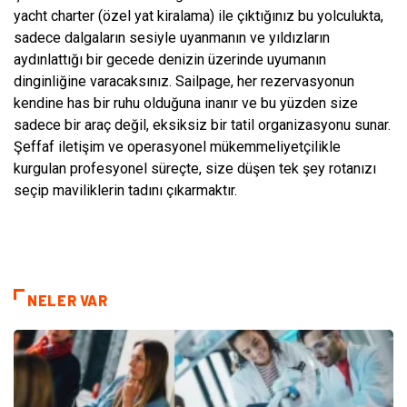
yacht charter (özel yat kiralama) ile çıktığınız bu yolculukta,
sadece dalgaların sesiyle uyanmanın ve yıldızların
aydınlattığı bir gecede denizin üzerinde uyumanın
dinginliğine varacaksınız. Sailpage, her rezervasyonun
kendine has bir ruhu olduğuna inanır ve bu yüzden size
sadece bir araç değil, eksiksiz bir tatil organizasyonu sunar.
Şeffaf iletişim ve operasyonel mükemmeliyetçilikle
kurgulan profesyonel süreçte, size düşen tek şey rotanızı
seçip maviliklerin tadını çıkarmaktır.
NELER VAR