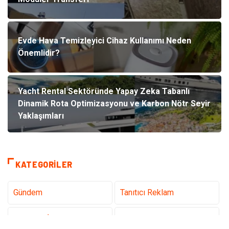
Evde Hava Temizleyici Cihaz Kullanımı Neden
Önemlidir?
Yacht Rental Sektöründe Yapay Zeka Tabanlı
Dinamik Rota Optimizasyonu ve Karbon Nötr Seyir
Yaklaşımları
KATEGORILER
Gündem
Tanıtıcı Reklam
Teknoloji İnternet
Sağlık