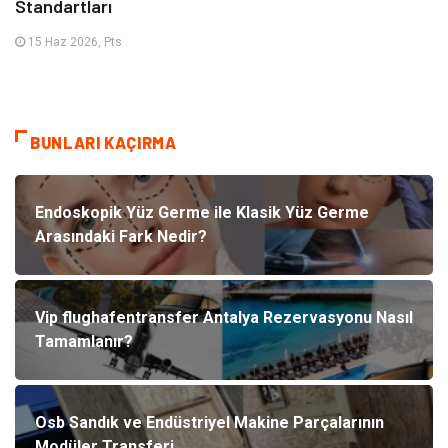
Standartları
15 Haz 2026, Pts
BUNLARI KAÇIRMA
Endoskopik Yüz Germe ile Klasik Yüz Germe
Arasındaki Fark Nedir?
Vip flughafentransfer Antalya Rezervasyonu Nasıl
Tamamlanır?
Osb Sandık ve Endüstriyel Makine Parçalarının
Modüler Transferi