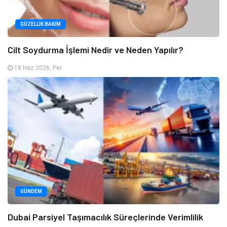
GÜZELLIK BAKIM
Cilt Soydurma İşlemi Nedir ve Neden Yapılır?
18 Haz 2026, Per
GÜNDEM
Dubai Parsiyel Taşımacılık Süreçlerinde Verimlilik