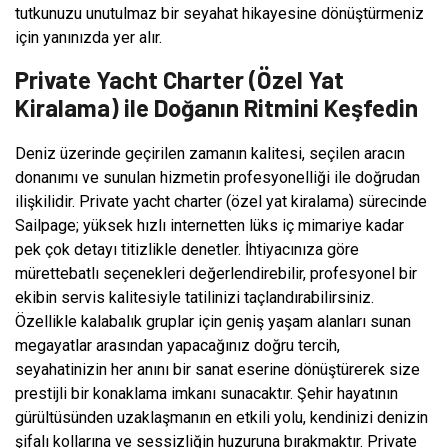
tutkunuzu unutulmaz bir seyahat hikayesine dönüştürmeniz
için yanınızda yer alır.
Private Yacht Charter (Özel Yat
Kiralama) ile Doğanın Ritmini Keşfedin
Deniz üzerinde geçirilen zamanın kalitesi, seçilen aracın
donanımı ve sunulan hizmetin profesyonelliği ile doğrudan
ilişkilidir. Private yacht charter (özel yat kiralama) sürecinde
Sailpage; yüksek hızlı internetten lüks iç mimariye kadar
pek çok detayı titizlikle denetler. İhtiyacınıza göre
mürettebatlı seçenekleri değerlendirebilir, profesyonel bir
ekibin servis kalitesiyle tatilinizi taçlandırabilirsiniz.
Özellikle kalabalık gruplar için geniş yaşam alanları sunan
megayatlar arasından yapacağınız doğru tercih,
seyahatinizin her anını bir sanat eserine dönüştürerek size
prestijli bir konaklama imkanı sunacaktır. Şehir hayatının
gürültüsünden uzaklaşmanın en etkili yolu, kendinizi denizin
şifalı kollarına ve sessizliğin huzuruna bırakmaktır. Private