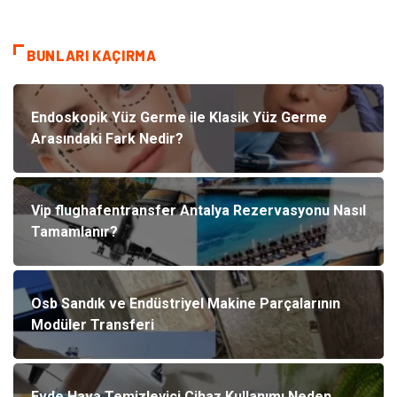
BUNLARI KAÇIRMA
Endoskopik Yüz Germe ile Klasik Yüz Germe
Arasındaki Fark Nedir?
Vip flughafentransfer Antalya Rezervasyonu Nasıl
Tamamlanır?
Osb Sandık ve Endüstriyel Makine Parçalarının
Modüler Transferi
Evde Hava Temizleyici Cihaz Kullanımı Neden