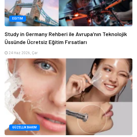
EĞITIM
Study in Germany Rehberi ile Avrupa’nın Teknolojik
Üssünde Ücretsiz Eğitim Fırsatları
24 Haz 2026, Çar
GÜZELLIK BAKIM