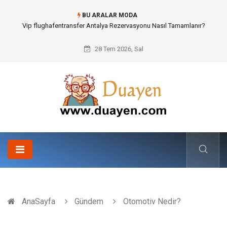
BU ARALAR MODA
Osb Sandık ve Endüstriyel Makine Parçalarının Modüler Transferi
28 Tem 2026, Sal
AnaSayfa
Gündem
Otomotiv Nedir?