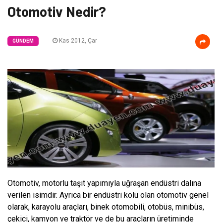
Otomotiv Nedir?
Kas 2012, Çar
GÜNDEM
Otomotiv, motorlu taşıt yapımıyla uğraşan endüstri dalına
verilen isimdir. Ayrıca bir endüstri kolu olan otomotiv genel
olarak, karayolu araçları, binek otomobili, otobüs, minibüs,
çekici, kamyon ve traktör ve de bu araçların üretiminde