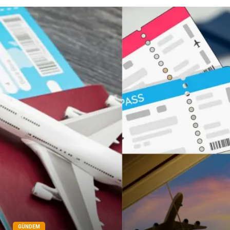
Şile Bezi
Restaurant
Çocuk Psikolojisi
GÜNDEM