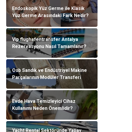
Endoskopik Yüz Germe ile Klasik
Yüz Germe Arasındaki Fark Nedir?
Vip flughafentransfer Antalya
Rezervasyonu Nasıl Tamamlanır?
Osb Sandık ve Endüstriyel Makine
Parçalarının Modüler Transferi
Evde Hava Temizleyici Cihaz
Kullanımı Neden Önemlidir?
Yacht Rental Sektöründe Yapay