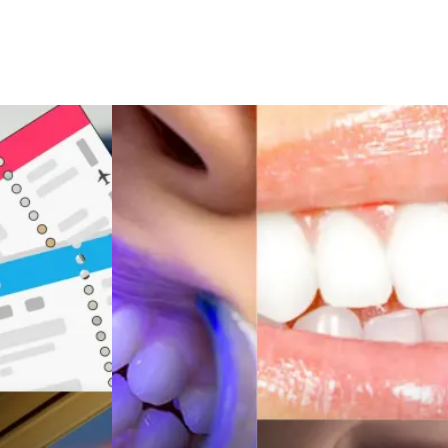
Şile Bezi
Restaurant
Çocuk Psikolojisi