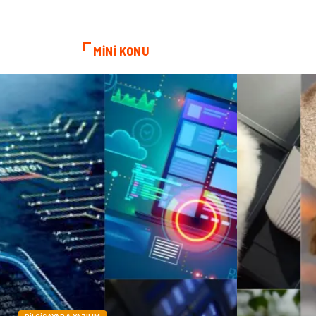
MİNİ KONU