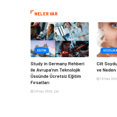
NELER VAR
EĞITIM
GÜZELLIK 
Study in Germany Rehberi
Cilt Soyd
ile Avrupa’nın Teknolojik
ve Neden 
Üssünde Ücretsiz Eğitim
18 Haz 2026
Fırsatları
24 Haz 2026, Çar