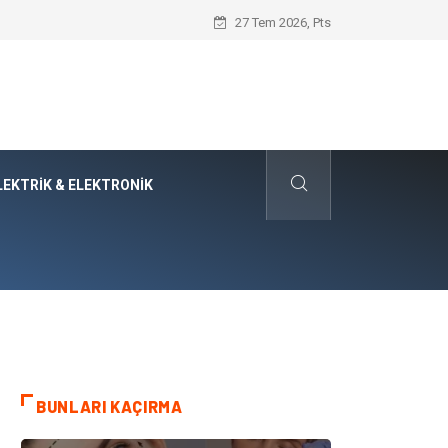
Evde Hava Temizleyici Cihaz Kullanımı 
27 Tem 2026, Pts
LEKTRIK & ELEKTRONIK
BUNLARI KAÇIRMA