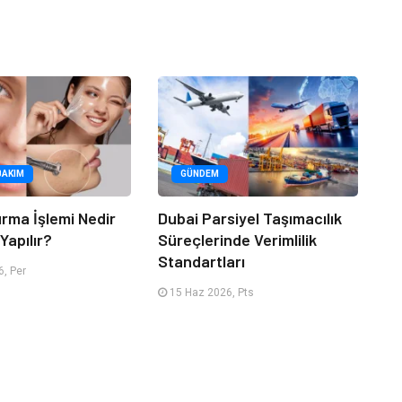
BAKIM
GÜNDEM
urma İşlemi Nedir
Dubai Parsiyel Taşımacılık
Yapılır?
Süreçlerinde Verimlilik
Standartları
, Per
15 Haz 2026, Pts