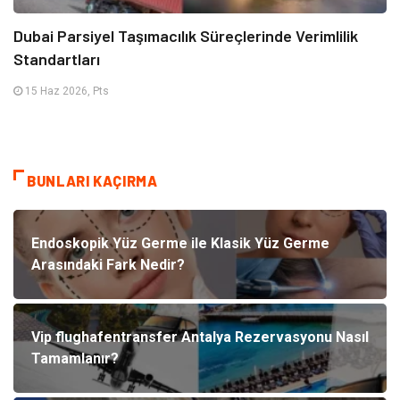
Dubai Parsiyel Taşımacılık Süreçlerinde Verimlilik
Standartları
15 Haz 2026, Pts
BUNLARI KAÇIRMA
Endoskopik Yüz Germe ile Klasik Yüz Germe
Arasındaki Fark Nedir?
Vip flughafentransfer Antalya Rezervasyonu Nasıl
Tamamlanır?