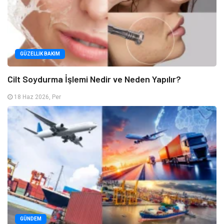
GÜZELLIK BAKIM
Cilt Soydurma İşlemi Nedir ve Neden Yapılır?
18 Haz 2026, Per
GÜNDEM