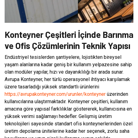
Konteyner Çeşitleri İçinde Barınma
ve Ofis Çözümlerinin Teknik Yapısı
Endüstriyel tesislerden şantiyelere, lojistikten bireysel
yaşam alanlarına kadar geniş bir kullanım yelpazesine sahip
olan modüler yapılar, hızı ve dayanıklılığı bir arada sunar.
Avrupa Konteyner, her türlü operasyonel ihtiyacı karşılamak
üzere tasarladığı yüksek standartlı ürünlerini
https://avrupakonteyner.com/urunler/konteyner
üzerinden
kullanıcılarına ulaştırmaktadır. Konteyner çeşitleri, kullanım
amacına göre yapısal farklılıklar göstererek, kullanıcısına en
yüksek verimi sağlamayı hedefler. Gelişmiş üretim
teknolojileri sayesinde standart ofis konteynerlerinden özel
üretim depolama ünitelerine kadar her seçenek, zorlu saha