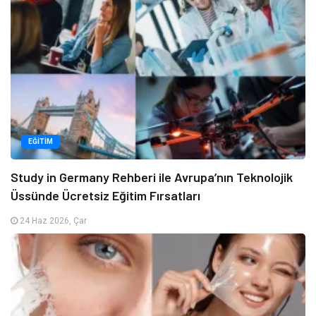
EĞITIM
Study in Germany Rehberi ile Avrupa’nın Teknolojik
Üssünde Ücretsiz Eğitim Fırsatları
24 Haz 2026, Çar