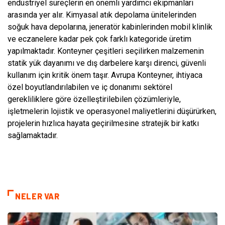
endüstriyel süreçlerin en önemli yardımcı ekipmanları
arasında yer alır. Kimyasal atık depolama ünitelerinden
soğuk hava depolarına, jeneratör kabinlerinden mobil klinlik
ve eczanelere kadar pek çok farklı kategoride üretim
yapılmaktadır. Konteyner çeşitleri seçilirken malzemenin
statik yük dayanımı ve dış darbelere karşı direnci, güvenli
kullanım için kritik önem taşır. Avrupa Konteyner, ihtiyaca
özel boyutlandırılabilen ve iç donanımı sektörel
gerekliliklere göre özelleştirilebilen çözümleriyle,
işletmelerin lojistik ve operasyonel maliyetlerini düşürürken,
projelerin hızlıca hayata geçirilmesine stratejik bir katkı
sağlamaktadır.
NELER VAR