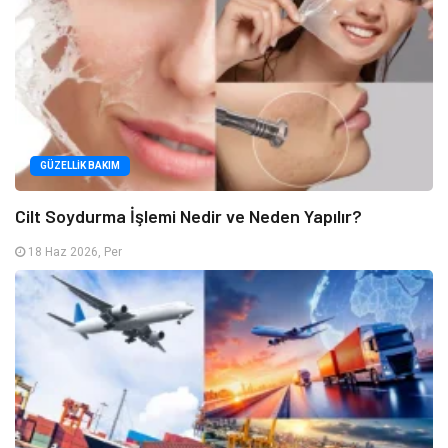
GÜZELLIK BAKIM
Cilt Soydurma İşlemi Nedir ve Neden Yapılır?
18 Haz 2026, Per