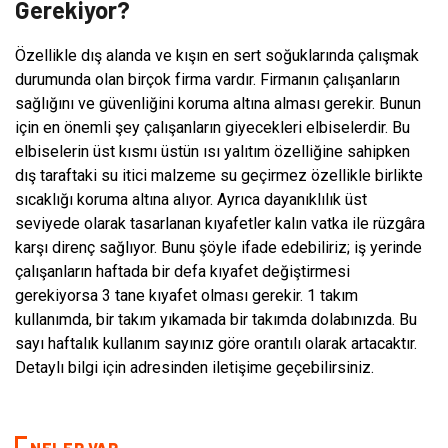
Gerekiyor?
Özellikle dış alanda ve kışın en sert soğuklarında çalışmak
durumunda olan birçok firma vardır. Firmanın çalışanların
sağlığını ve güvenliğini koruma altına alması gerekir. Bunun
için en önemli şey çalışanların giyecekleri elbiselerdir. Bu
elbiselerin üst kısmı üstün ısı yalıtım özelliğine sahipken
dış taraftaki su itici malzeme su geçirmez özellikle birlikte
sıcaklığı koruma altına alıyor. Ayrıca dayanıklılık üst
seviyede olarak tasarlanan kıyafetler kalın vatka ile rüzgâra
karşı direnç sağlıyor. Bunu şöyle ifade edebiliriz; iş yerinde
çalışanların haftada bir defa kıyafet değiştirmesi
gerekiyorsa 3 tane kıyafet olması gerekir. 1 takım
kullanımda, bir takım yıkamada bir takımda dolabınızda. Bu
sayı haftalık kullanım sayınız göre orantılı olarak artacaktır.
Detaylı bilgi için adresinden iletişime geçebilirsiniz.