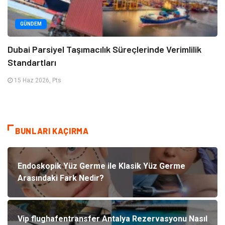
GÜNDEM
Dubai Parsiyel Taşımacılık Süreçlerinde Verimlilik
Standartları
15 Haz 2026, Pts
BUNLARI KAÇIRMA
Endoskopik Yüz Germe ile Klasik Yüz Germe
Arasındaki Fark Nedir?
Vip flughafentransfer Antalya Rezervasyonu Nasıl