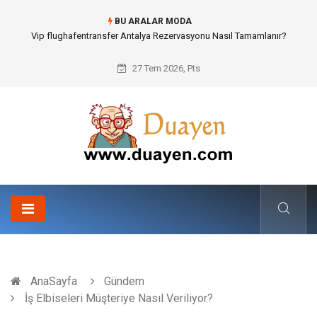
BU ARALAR MODA
Osb Sandık ve Endüstriyel Makine Parçalarının Modüler Transferi
27 Tem 2026, Pts
AnaSayfa
Gündem
İş Elbiseleri Müşteriye Nasıl Veriliyor?