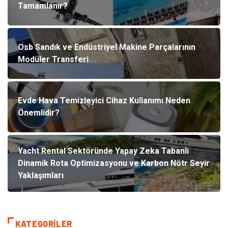
Tamamlanır?
Osb Sandık ve Endüstriyel Makine Parçalarının
Modüler Transferi
Evde Hava Temizleyici Cihaz Kullanımı Neden
Önemlidir?
Yacht Rental Sektöründe Yapay Zeka Tabanlı
Dinamik Rota Optimizasyonu ve Karbon Nötr Seyir
Yaklaşımları
KATEGORILER