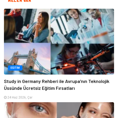
NELER VAR
EĞITIM
Study in Germany Rehberi ile Avrupa’nın Teknolojik
Üssünde Ücretsiz Eğitim Fırsatları
24 Haz 2026, Çar