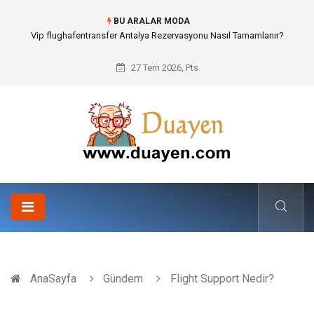
BU ARALAR MODA
Osb Sandık ve Endüstriyel Makine Parçalarının Modüler Transferi
27 Tem 2026, Pts
AnaSayfa
Gündem
Flight Support Nedir?