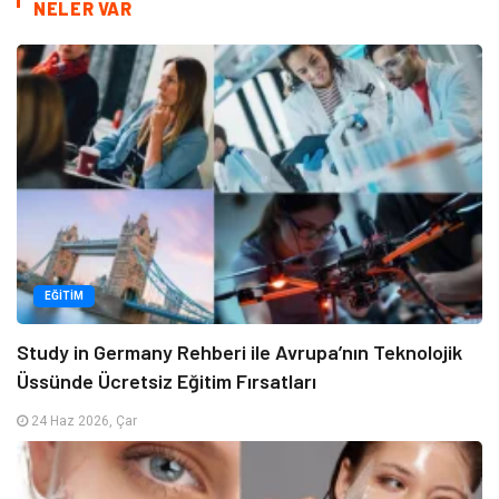
NELER VAR
EĞITIM
Study in Germany Rehberi ile Avrupa’nın Teknolojik
Üssünde Ücretsiz Eğitim Fırsatları
24 Haz 2026, Çar