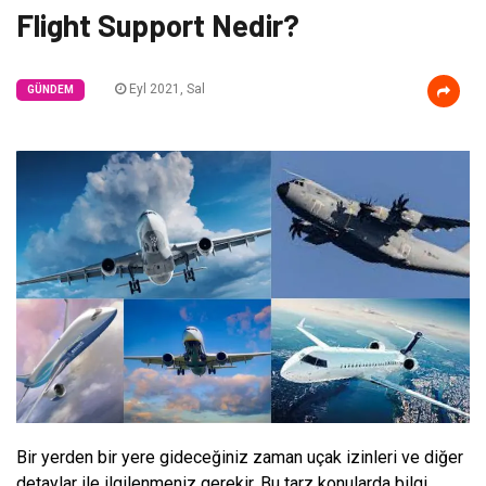
Flight Support Nedir?
Eyl 2021, Sal
GÜNDEM
Bir yerden bir yere gideceğiniz zaman uçak izinleri ve diğer
detaylar ile ilgilenmeniz gerekir. Bu tarz konularda bilgi