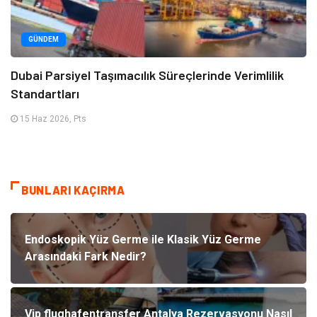
GÜNDEM
Dubai Parsiyel Taşımacılık Süreçlerinde Verimlilik
Standartları
15 Haz 2026, Pts
BUNLARI KAÇIRMA
Endoskopik Yüz Germe ile Klasik Yüz Germe
Arasındaki Fark Nedir?
Vip flughafentransfer Antalya Rezervasyonu Nasıl