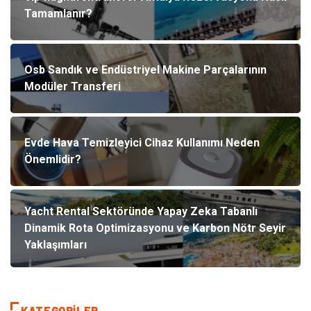
Tamamlanır?
Osb Sandık ve Endüstriyel Makine Parçalarının
Modüler Transferi
Evde Hava Temizleyici Cihaz Kullanımı Neden
Önemlidir?
Yacht Rental Sektöründe Yapay Zeka Tabanlı
Dinamik Rota Optimizasyonu ve Karbon Nötr Seyir
Yaklaşımları
KATEGORILER