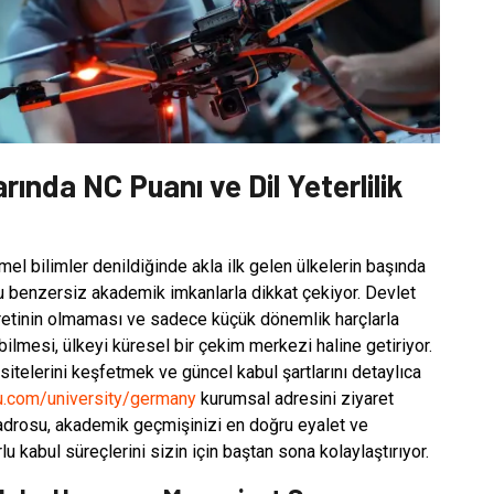
ında NC Puanı ve Dil Yeterlilik
l bilimler denildiğinde akla ilk gelen ülkelerin başında
u benzersiz akademik imkanlarla dikkat çekiyor. Devlet
cretinin olmaması ve sadece küçük dönemlik harçlarla
ilmesi, ülkeyi küresel bir çekim merkezi haline getiriyor.
sitelerini keşfetmek ve güncel kabul şartlarını detaylıca
u.com/university/germany
kurumsal adresini ziyaret
adrosu, akademik geçmişinizi en doğru eyalet ve
u kabul süreçlerini sizin için baştan sona kolaylaştırıyor.