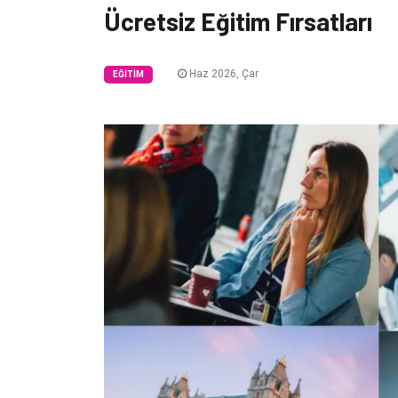
Ücretsiz Eğitim Fırsatları
Haz 2026, Çar
EĞITIM