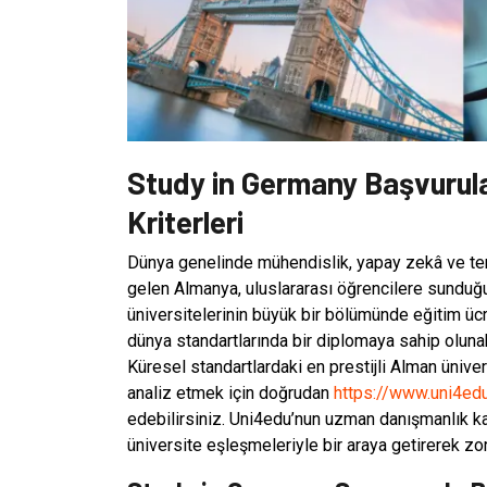
Study in Germany Başvurular
Kriterleri
Dünya genelinde mühendislik, yapay zekâ ve teme
gelen Almanya, uluslararası öğrencilere sunduğ
üniversitelerinin büyük bir bölümünde eğitim ü
dünya standartlarında bir diplomaya sahip olunab
Küresel standartlardaki en prestijli Alman üniver
analiz etmek için doğrudan
https://www.uni4ed
edebilirsiniz. Uni4edu’nun uzman danışmanlık k
üniversite eşleşmeleriyle bir araya getirerek zorl