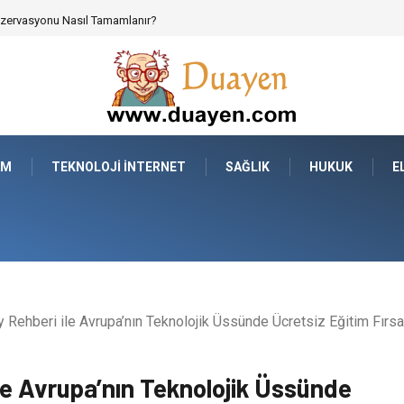
 Parçalarının Modüler Transferi
AM
TEKNOLOJI İNTERNET
SAĞLIK
HUKUK
E
Rehberi ile Avrupa’nın Teknolojik Üssünde Ücretsiz Eğitim Fırsat
le Avrupa’nın Teknolojik Üssünde