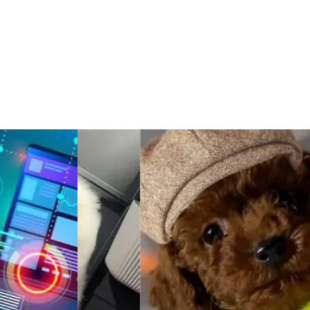
Şile Bezi
Restaurant
Çocuk Psikolojisi