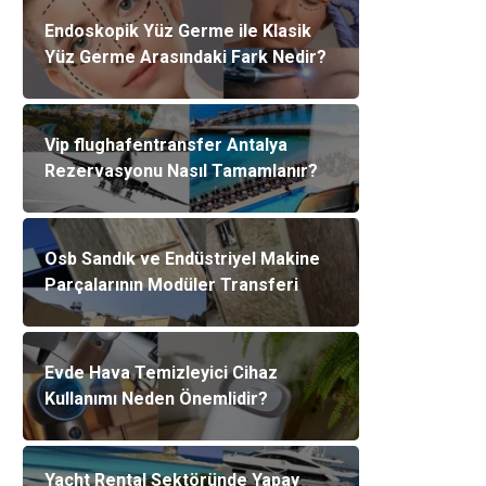
Endoskopik Yüz Germe ile Klasik
Yüz Germe Arasındaki Fark Nedir?
Vip flughafentransfer Antalya
Rezervasyonu Nasıl Tamamlanır?
Osb Sandık ve Endüstriyel Makine
Parçalarının Modüler Transferi
Evde Hava Temizleyici Cihaz
Kullanımı Neden Önemlidir?
Yacht Rental Sektöründe Yapay