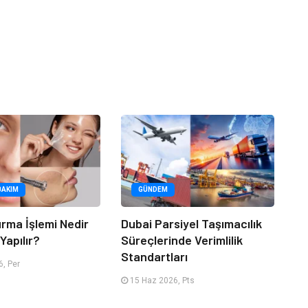
BAKIM
GÜNDEM
urma İşlemi Nedir
Dubai Parsiyel Taşımacılık
Yapılır?
Süreçlerinde Verimlilik
Standartları
, Per
15 Haz 2026, Pts