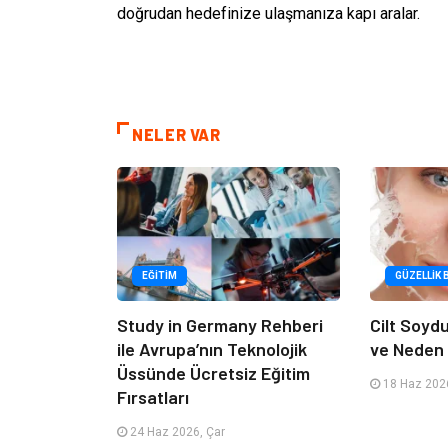
doğrudan hedefinize ulaşmanıza kapı aralar.
NELER VAR
EĞITIM
GÜZELLIK 
Study in Germany Rehberi
Cilt Soyd
ile Avrupa’nın Teknolojik
ve Neden 
Üssünde Ücretsiz Eğitim
18 Haz 2026
Fırsatları
24 Haz 2026, Çar