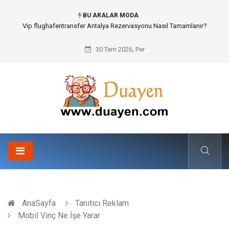
BU ARALAR MODA
Osb Sandık ve Endüstriyel Makine Parçalarının Modüler Transferi
30 Tem 2026, Per
AnaSayfa
Tanıtıcı Reklam
Mobil Vinç Ne İşe Yarar