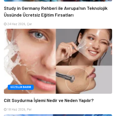
Study in Germany Rehberi ile Avrupa’nın Teknolojik
Üssünde Ücretsiz Eğitim Fırsatları
24 Haz 2026, Çar
GÜZELLIK BAKIM
Cilt Soydurma İşlemi Nedir ve Neden Yapılır?
18 Haz 2026, Per