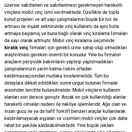
üzerine sabitlenen ve sabitlenmesi gerekmeyen hareketli
vinçlere mobil vinç ismi verilmektedir. Özellikle de toplu
konut projeleri ve alt yapı çalışmalarının büyük bir hız ile
artması ile inşaat sektöründe vinç kullanımı da aynı hızla
artmaya başlamış ve buna bağlı olarak vinç kiralama firmaları
da sayı olarak artmıştır. Mobil vinç kiralama seçiminde
kiralık vinç
firmaları için gerekli izine sahip olup olmadıkları
araştırılması gereken önemli bir konudur. Yine bu firmanın
araçların periyodik bakımlarını yaptırıp yaptırmadıkları
çalışmalarınızın yarım kalma riskini ortadan
kaldırmasıaçısından mutlaka incelenmelidir. Tüm bu
detaylara dikkat edildikten sonra uygun bulunan firmalar
arasından tercihte bulunulmalıdır. Mobil vinçlerin kullanım
alanları son derece geniştir. Ancak en çok kullanıldığı alanlar
hareketli olmaları nedeni ile nakliye işlemleridir. Ağır olan ve
insan gücü ile ya da hafif forklift benzeri araçlar kullanılarak
kaldırılamayacak eşyaları ve cisimleri mobil vinçler çok daha
rahat bir şekilde kaldırabilmektedir. Yine büyük reklam