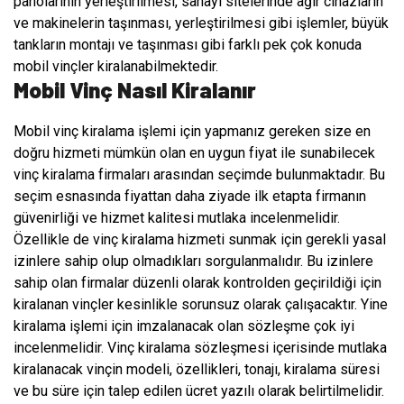
panolarının yerleştirilmesi, sanayi sitelerinde ağır cihazların
ve makinelerin taşınması, yerleştirilmesi gibi işlemler, büyük
tankların montajı ve taşınması gibi farklı pek çok konuda
mobil vinçler kiralanabilmektedir.
Mobil Vinç Nasıl Kiralanır
Mobil vinç kiralama işlemi için yapmanız gereken size en
doğru hizmeti mümkün olan en uygun fiyat ile sunabilecek
vinç kiralama firmaları arasından seçimde bulunmaktadır. Bu
seçim esnasında fiyattan daha ziyade ilk etapta firmanın
güvenirliği ve hizmet kalitesi mutlaka incelenmelidir.
Özellikle de vinç kiralama hizmeti sunmak için gerekli yasal
izinlere sahip olup olmadıkları sorgulanmalıdır. Bu izinlere
sahip olan firmalar düzenli olarak kontrolden geçirildiği için
kiralanan vinçler kesinlikle sorunsuz olarak çalışacaktır. Yine
kiralama işlemi için imzalanacak olan sözleşme çok iyi
incelenmelidir. Vinç kiralama sözleşmesi içerisinde mutlaka
kiralanacak vinçin modeli, özellikleri, tonajı, kiralama süresi
ve bu süre için talep edilen ücret yazılı olarak belirtilmelidir.