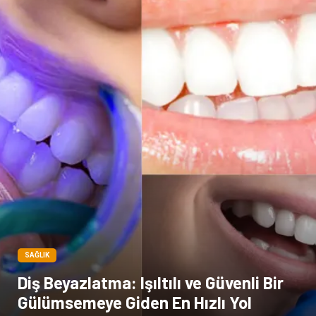
SAĞLIK
Diş Beyazlatma: Işıltılı ve Güvenli Bir
Gülümsemeye Giden En Hızlı Yol