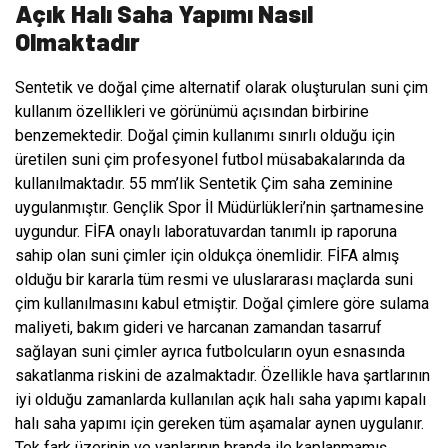
Açık Halı Saha Yapımı Nasıl
Olmaktadır
Sentetik ve doğal çime alternatif olarak oluşturulan suni çim
kullanım özellikleri ve görünümü açısından birbirine
benzemektedir. Doğal çimin kullanımı sınırlı olduğu için
üretilen suni çim profesyonel futbol müsabakalarında da
kullanılmaktadır. 55 mm’lik Sentetik Çim saha zeminine
uygulanmıştır. Gençlik Spor İl Müdürlükleri’nin şartnamesine
uygundur. FİFA onaylı laboratuvardan tanımlı ip raporuna
sahip olan suni çimler
için oldukça önemlidir. FİFA almış
olduğu bir kararla tüm resmi ve uluslararası maçlarda suni
çim kullanılmasını kabul etmiştir. Doğal çimlere göre sulama
maliyeti, bakım gideri ve harcanan zamandan tasarruf
sağlayan suni çimler ayrıca futbolcuların oyun esnasında
sakatlanma riskini de azalmaktadır. Özellikle hava şartlarının
iyi olduğu zamanlarda kullanılan açık halı saha yapımı kapalı
halı saha yapımı için gereken tüm aşamalar aynen uygulanır.
Tek fark üzerinin ve yanlarının branda ile kaplanmamış