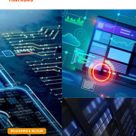
Şile Bezi
Restaurant
Çocuk Psikolojisi
BILGISAYAR & YAZILIM