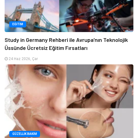
EĞITIM
Study in Germany Rehberi ile Avrupa’nın Teknolojik
Üssünde Ücretsiz Eğitim Fırsatları
24 Haz 2026, Çar
GÜZELLIK BAKIM