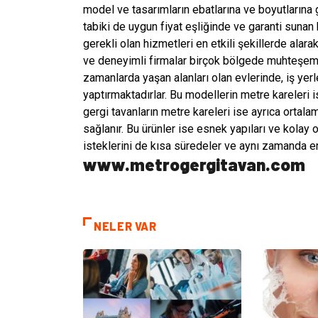
model ve tasarımların ebatlarına ve boyutlarına 
tabiki de uygun fiyat eşliğinde ve garanti sun
gerekli olan hizmetleri en etkili şekillerde alar
ve deneyimli firmalar birçok bölgede muhteşem 
zamanlarda yaşan alanları olan evlerinde, iş yerl
yaptırmaktadırlar. Bu modellerin metre kareleri 
gergi tavanların metre kareleri ise ayrıca ortala
sağlanır. Bu ürünler ise esnek yapıları ve kolay 
isteklerini de kısa süredeler ve aynı zamanda en 
www.metrogergitavan.com
NELER VAR