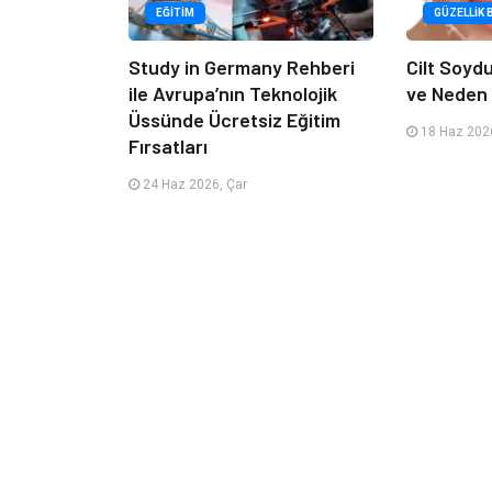
EĞITIM
GÜZELLIK 
Study in Germany Rehberi
Cilt Soyd
ile Avrupa’nın Teknolojik
ve Neden 
Üssünde Ücretsiz Eğitim
18 Haz 2026
Fırsatları
24 Haz 2026, Çar