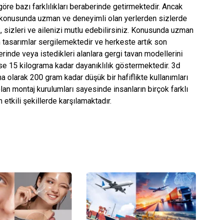
göre bazı farklılıkları beraberinde getirmektedir. Ancak
an konusunda uzman ve deneyimli olan yerlerden sizlerde
ak, sizleri ve ailenizi mutlu edebilirsiniz. Konusunda uzman
tasarımlar sergilemektedir ve herkeste artık son
erinde veya istedikleri alanlara gergi tavan modellerini
ise 15 kilograma kadar dayanıklılık göstermektedir. 3d
ma olarak 200 gram kadar düşük bir hafiflikte kullanımları
olan montaj kurulumları sayesinde insanların birçok farklı
etkili şekillerde karşılamaktadır.