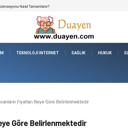
 Parçalarının Modüler Transferi
AM
TEKNOLOJI İNTERNET
SAĞLIK
HUKUK
E
vanların Fiyatları Neye Göre Belirlenmektedir
Neye Göre Belirlenmektedir