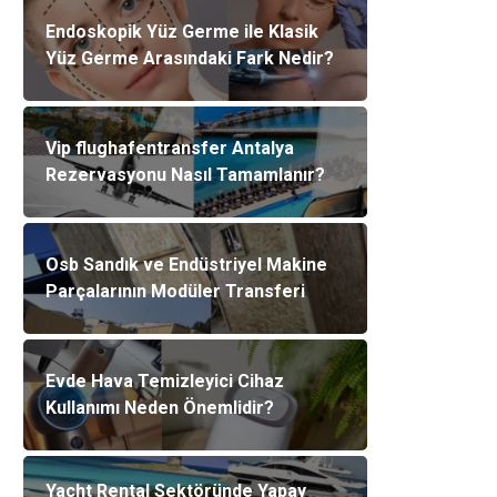
Endoskopik Yüz Germe ile Klasik
Yüz Germe Arasındaki Fark Nedir?
Vip flughafentransfer Antalya
Rezervasyonu Nasıl Tamamlanır?
Osb Sandık ve Endüstriyel Makine
Parçalarının Modüler Transferi
Evde Hava Temizleyici Cihaz
Kullanımı Neden Önemlidir?
Yacht Rental Sektöründe Yapay