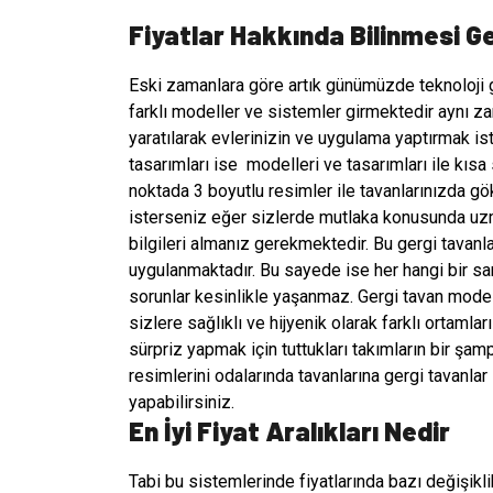
Fiyatlar Hakkında Bilinmesi G
Eski zamanlara göre artık günümüzde teknoloji
farklı modeller ve sistemler girmektedir aynı z
yaratılarak evlerinizin ve uygulama yaptırmak iste
tasarımları ise
modelleri ve tasarımları ile kısa 
noktada 3 boyutlu resimler ile tavanlarınızda 
isterseniz eğer sizlerde mutlaka konusunda uzm
bilgileri almanız gerekmektedir. Bu gergi tavan
uygulanmaktadır. Bu sayede ise her hangi bir sar
sorunlar kesinlikle yaşanmaz. Gergi tavan modell
sizlere sağlıklı ve hijyenik olarak farklı ortamla
sürpriz yapmak için tuttukları takımların bir şam
resimlerini odalarında tavanlarına gergi tavanlar 
yapabilirsiniz.
En İyi Fiyat Aralıkları Nedir
Tabi bu sistemlerinde fiyatlarında bazı değişikli