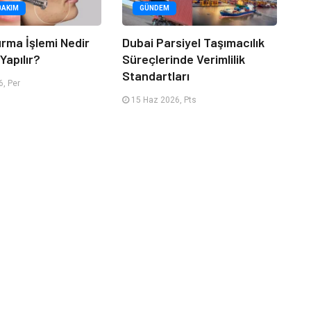
BAKIM
GÜNDEM
urma İşlemi Nedir
Dubai Parsiyel Taşımacılık
Yapılır?
Süreçlerinde Verimlilik
Standartları
, Per
15 Haz 2026, Pts