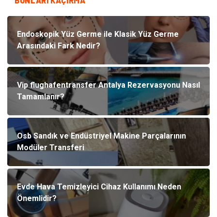
BUNLARI KAÇIRMA
Endoskopik Yüz Germe ile Klasik Yüz Germe
Arasındaki Fark Nedir?
Vip flughafentransfer Antalya Rezervasyonu Nasıl
Tamamlanır?
Osb Sandık ve Endüstriyel Makine Parçalarının
Modüler Transferi
Evde Hava Temizleyici Cihaz Kullanımı Neden
Önemlidir?