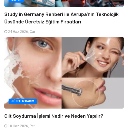
Study in Germany Rehberi ile Avrupa’nın Teknolojik
Üssünde Ücretsiz Eğitim Fırsatları
24 Haz 2026, Çar
GÜZELLIK BAKIM
Cilt Soydurma İşlemi Nedir ve Neden Yapılır?
18 Haz 2026, Per