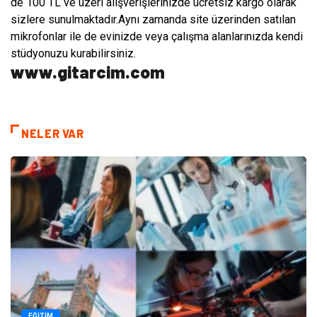
de 100 TL ve üzeri alışverişlerinizde ücretsiz kargo olarak
sizlere sunulmaktadır.Aynı zamanda site üzerinden satılan
mikrofonlar ile de evinizde veya çalışma alanlarınızda kendi
stüdyonuzu kurabilirsiniz.
www.gitarcim.com
NELER VAR
EĞITIM