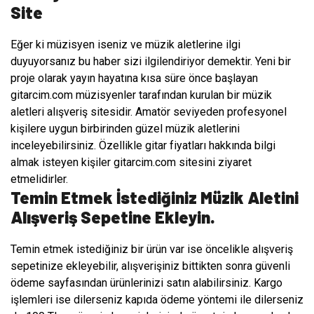
Site
Eğer ki müzisyen iseniz ve müzik aletlerine ilgi
duyuyorsanız bu haber sizi ilgilendiriyor demektir. Yeni bir
proje olarak yayın hayatına kısa süre önce başlayan
gitarcim.com müzisyenler tarafından kurulan bir müzik
aletleri alışveriş sitesidir. Amatör seviyeden profesyonel
kişilere uygun birbirinden güzel müzik aletlerini
inceleyebilirsiniz. Özellikle gitar fiyatları hakkında bilgi
almak isteyen kişiler gitarcim.com sitesini ziyaret
etmelidirler.
Temin Etmek İstediğiniz Müzik Aletini
Alışveriş Sepetine Ekleyin.
Temin etmek istediğiniz bir ürün var ise öncelikle alışveriş
sepetinize ekleyebilir, alışverişiniz bittikten sonra güvenli
ödeme sayfasından ürünlerinizi satın alabilirsiniz. Kargo
işlemleri ise dilerseniz kapıda ödeme yöntemi ile dilerseniz