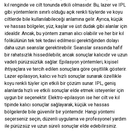
kıl renginde ve cilt tonunda etkili olmasıdır. Bu, lazer ve IPL
gibi yöntemlerin sınırlı olduğu açık renkli tüylerde ve koyu
ciltlerde bile kullanılabileceği anlamına gelir. Ayrıca, küçük
ve hassas bölgeler, yüz, kaşlar ve üst dudak gibi alanlar için
idealdir. Ancak, bu yöntem zaman alıcı olabilir ve her bir kıl
folikülünün tek tek tedavi edilmesi gerektiğinden dolayı
daha uzun seanslar gerektirebilir. Seanslar sırasında hafif
bir rahatsızlık hissedilebilir, ancak sonuçlar kalıcıdır ve uzun
vadeli pürüzsüzlük sağlar. Epilasyon yöntemleri, kişisel
ihtiyaçlara ve tercih edilen sonuçlara göre çeşitlilik gösterir.
Lazer epilasyon, kalıcı ve hızlı sonuçlar sunarak özellikle
koyu renkli tüyler için etkili bir çözüm sunar. IPL, geniş
alanlarda hızlı ve etkili sonuçlar elde etmek isteyenler için
uygun bir seçenektir. Elektro-epilasyon ise her cilt ve kıl
tipinde kalıcı sonuçlar sağlayarak, küçük ve hassas
bölgelerde bile güvenilir bir yöntemdir. Hangi yöntemi
seçerseniz seçin, düzenli uygulama ve profesyonel yardım
ile pürüzsüz ve uzun süreli sonuçlar elde edebilirsiniz.