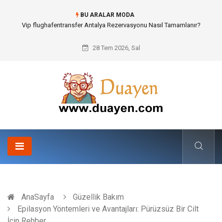
BU ARALAR MODA
Osb Sandık ve Endüstriyel Makine Parçalarının Modüler Transferi
28 Tem 2026, Sal
AnaSayfa
Güzellik Bakım
Epilasyon Yöntemleri ve Avantajları: Pürüzsüz Bir Cilt
İçin Rehber