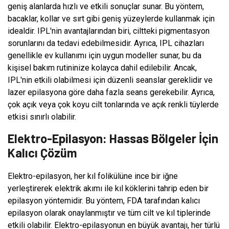
geniş alanlarda hızlı ve etkili sonuçlar sunar. Bu yöntem,
bacaklar, kollar ve sırt gibi geniş yüzeylerde kullanmak için
idealdir. IPL'nin avantajlarından biri, ciltteki pigmentasyon
sorunlarını da tedavi edebilmesidir. Ayrıca, IPL cihazları
genellikle ev kullanımı için uygun modeller sunar, bu da
kişisel bakım rutininize kolayca dahil edilebilir. Ancak,
IPL'nin etkili olabilmesi için düzenli seanslar gereklidir ve
lazer epilasyona göre daha fazla seans gerekebilir. Ayrıca,
çok açık veya çok koyu cilt tonlarında ve açık renkli tüylerde
etkisi sınırlı olabilir.
Elektro-Epilasyon: Hassas Bölgeler İçin
Kalıcı Çözüm
Elektro-epilasyon, her kıl folikülüne ince bir iğne
yerleştirerek elektrik akımı ile kıl köklerini tahrip eden bir
epilasyon yöntemidir. Bu yöntem, FDA tarafından kalıcı
epilasyon olarak onaylanmıştır ve tüm cilt ve kıl tiplerinde
etkili olabilir. Elektro-epilasyonun en büyük avantajı, her türlü