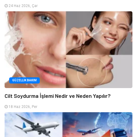
24 Haz 2026, Çar
GÜZELLIK BAKIM
Cilt Soydurma İşlemi Nedir ve Neden Yapılır?
18 Haz 2026, Per