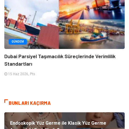
GÜNDEM
Dubai Parsiyel Taşımacılık Süreçlerinde Verimlilik
Standartları
15 Haz 2026, Pts
BUNLARI KAÇIRMA
Endoskopik Yüz Germe ile Klasik Yüz Germe