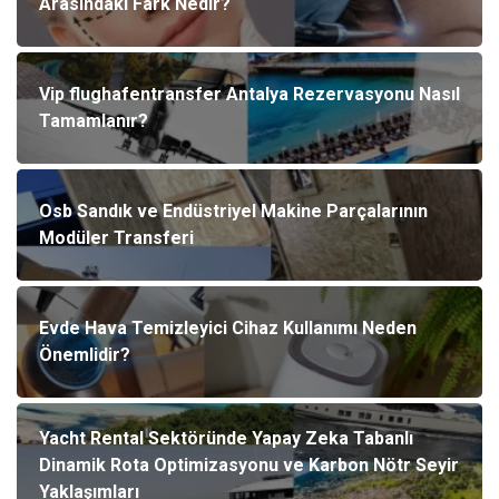
Arasındaki Fark Nedir?
Vip flughafentransfer Antalya Rezervasyonu Nasıl
Tamamlanır?
Osb Sandık ve Endüstriyel Makine Parçalarının
Modüler Transferi
Evde Hava Temizleyici Cihaz Kullanımı Neden
Önemlidir?
Yacht Rental Sektöründe Yapay Zeka Tabanlı
Dinamik Rota Optimizasyonu ve Karbon Nötr Seyir
Yaklaşımları