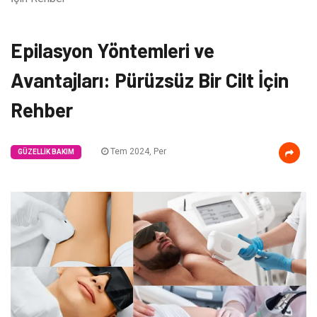
Epilasyon Yöntemleri ve
Avantajları: Pürüzsüz Bir Cilt İçin
Rehber
Tem 2024, Per
GÜZELLIK BAKIM