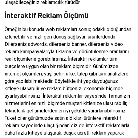
ulaşabileceğiniz reklamcılık türüdür.
İnteraktif Reklam Ölçümü
Örneğin bu konuda web reklamları sonuç odaklı olduğundan
izlenebilir ve hızlı geri dönüş sağlayan ürünlerdendir.
Dilerseniz adwords, dilerseniz banner, dilerseniz video
reklam kampanyalarıyla tıklama ve görüntülenme oranlarını
real ölçümlerle görebilirsiniz. İnteraktif reklamlar tüm
bütçelere uygun olan bir reklam biçimidir. Günümüzde
internet ölçümleri; yaş, şehir, ülke, talep gibi tüm analizlere
göre yapılabilmektedir. Böylelikle ihtiyaç duyduğunuz
kitleye ulaşabilir ve reklam bütçenizi ekonomik biçimde
ayarlayabilirsiniz. İnteraktif reklamlar sayesinde; firmanızın
hizmetlerini en hızlı biçimde müşteri kitlenize ulaştırabilir,
teknolojik gelişmelerden en iyi şekilde yararlanabilirsiniz.
Tüketiciler günümüzde satın aldıkları ürünlere interaktif
reklam sayesinde ulaştığından siz de interaktif reklamlarla
daha fazla kitleye ulaşarak, düşük ücretli reklam yaparak