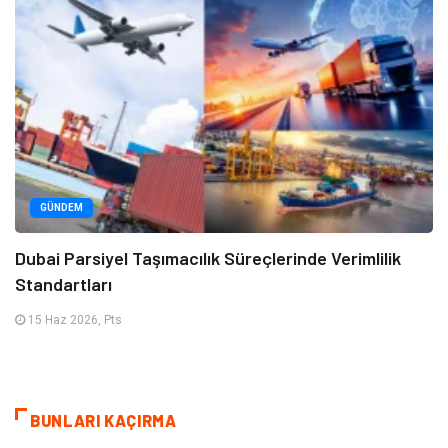
GÜNDEM
Dubai Parsiyel Taşımacılık Süreçlerinde Verimlilik
Standartları
15 Haz 2026, Pts
BUNLARI KAÇIRMA