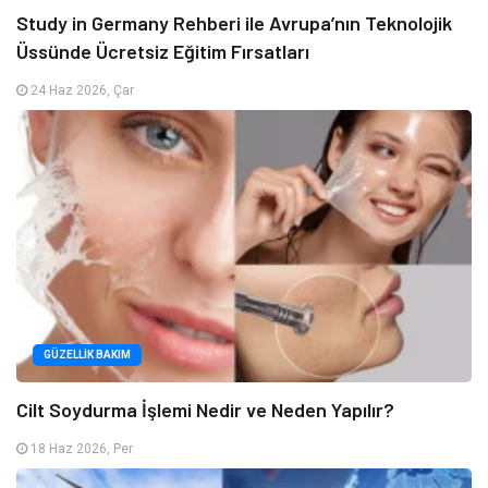
Study in Germany Rehberi ile Avrupa’nın Teknolojik
Üssünde Ücretsiz Eğitim Fırsatları
24 Haz 2026, Çar
GÜZELLIK BAKIM
Cilt Soydurma İşlemi Nedir ve Neden Yapılır?
18 Haz 2026, Per