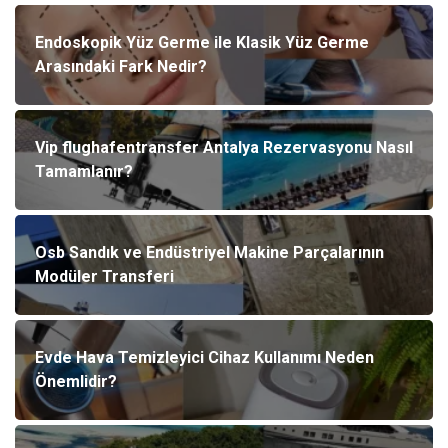
Endoskopik Yüz Germe ile Klasik Yüz Germe
Arasındaki Fark Nedir?
Vip flughafentransfer Antalya Rezervasyonu Nasıl
Tamamlanır?
Osb Sandık ve Endüstriyel Makine Parçalarının
Modüler Transferi
Evde Hava Temizleyici Cihaz Kullanımı Neden
Önemlidir?