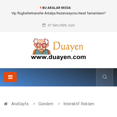
BU ARALAR MODA
Osb Sandık ve Endüstriyel Makine Parçalarının Modüler Transferi
31 Tem 2026, Cum
AnaSayfa
Gündem
İnteraktif Reklam