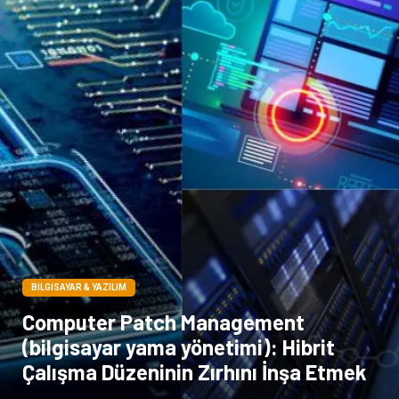
BILGISAYAR & YAZILIM
Computer Patch Management
(bilgisayar yama yönetimi): Hibrit
Çalışma Düzeninin Zırhını İnşa Etmek