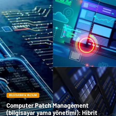
Çocuk Psikolojisi
BILGISAYAR & YAZILIM
Computer Patch Management
(bilgisayar yama yönetimi): Hibrit