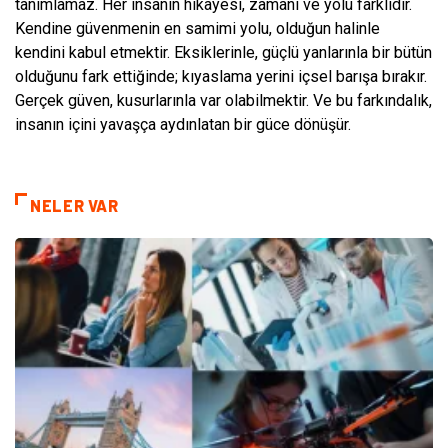
tanımlamaz. Her insanın hikâyesi, zamanı ve yolu farklıdır.
Kendine güvenmenin en samimi yolu, olduğun halinle
kendini kabul etmektir. Eksiklerinle, güçlü yanlarınla bir bütün
olduğunu fark ettiğinde; kıyaslama yerini içsel barışa bırakır.
Gerçek güven, kusurlarınla var olabilmektir. Ve bu farkındalık,
insanın içini yavaşça aydınlatan bir güce dönüşür.
NELER VAR