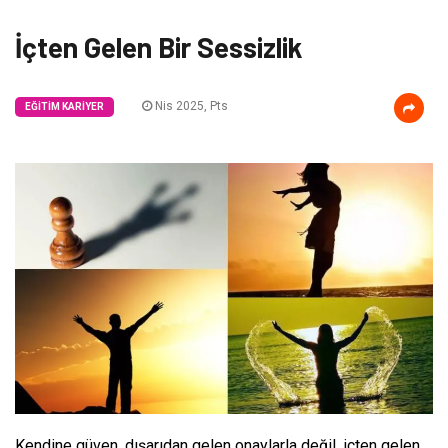
İçten Gelen Bir Sessizlik
Nis 2025, Pts
EĞITIM KARIYER
Kendine güven, dışarıdan gelen onaylarla değil, içten gelen