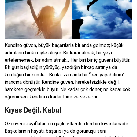
Kendine güven, büyük başarılarla bir anda gelmez; küçük
adımların birikimiyle oluşur. Bir karar almak, bir şeyi
ertelememek, bir adım atmak... Her biri bir iç güveni büyütür.
Bir gün başladığın yürüyüş, yazdığın birkaç satır ya da
kurduğun bir cümle… Bunlar zamanla bir “ben yapabilirim”
inancına dönüşür. Kendine güven, hareketsizlikle değil;
harekete geçmekle büyür. Ne kadar çok dener, ne kadar çok
öğrenirsen, kendini o kadar tanır ve seversin.
Kıyas Değil, Kabul
Özgüveni zayıflatan en güçlü etkenlerden biri kıyaslamadır.
Başkalarının hayatı, başarısı ya da görünüşü seni