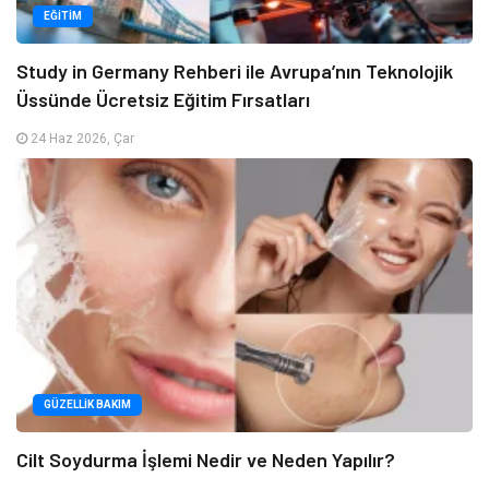
EĞITIM
Study in Germany Rehberi ile Avrupa’nın Teknolojik
Üssünde Ücretsiz Eğitim Fırsatları
24 Haz 2026, Çar
GÜZELLIK BAKIM
Cilt Soydurma İşlemi Nedir ve Neden Yapılır?