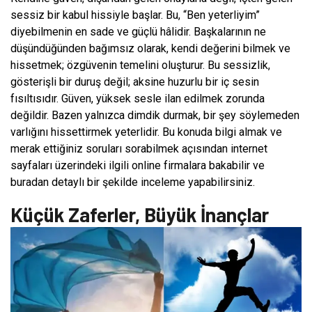
sessiz bir kabul hissiyle başlar. Bu, “Ben yeterliyim”
diyebilmenin en sade ve güçlü hâlidir. Başkalarının ne
düşündüğünden bağımsız olarak, kendi değerini bilmek ve
hissetmek; özgüvenin temelini oluşturur. Bu sessizlik,
gösterişli bir duruş değil; aksine huzurlu bir iç sesin
fısıltısıdır. Güven, yüksek sesle ilan edilmek zorunda
değildir. Bazen yalnızca dimdik durmak, bir şey söylemeden
varlığını hissettirmek yeterlidir. Bu konuda bilgi almak ve
merak ettiğiniz soruları sorabilmek açısından internet
sayfaları üzerindeki ilgili online firmalara bakabilir ve
buradan detaylı bir şekilde inceleme yapabilirsiniz.
Küçük Zaferler, Büyük İnançlar