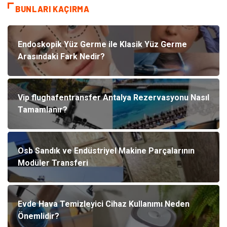
BUNLARI KAÇIRMA
Endoskopik Yüz Germe ile Klasik Yüz Germe
Arasındaki Fark Nedir?
Vip flughafentransfer Antalya Rezervasyonu Nasıl
Tamamlanır?
Osb Sandık ve Endüstriyel Makine Parçalarının
Modüler Transferi
Evde Hava Temizleyici Cihaz Kullanımı Neden
Önemlidir?